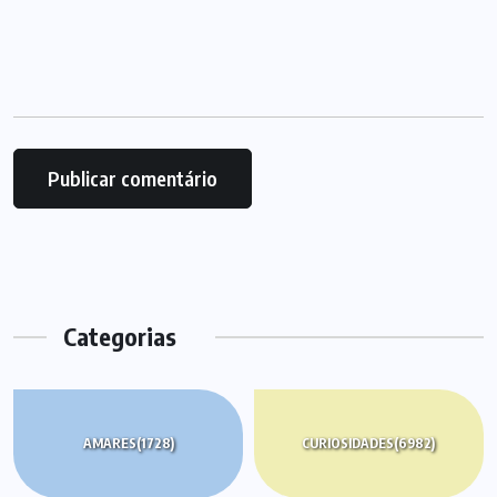
Categorias
AMARES
(1728)
CURIOSIDADES
(6982)