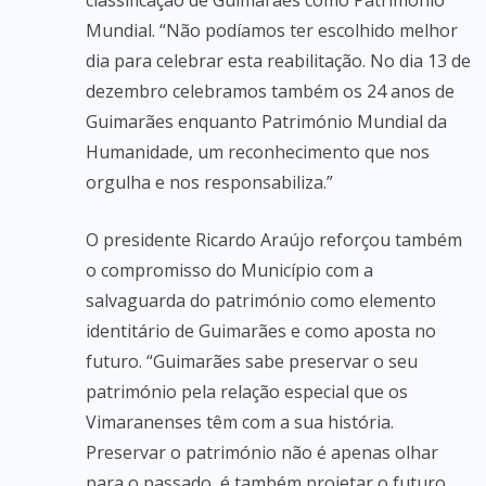
classificação de Guimarães como Património
Mundial. “Não podíamos ter escolhido melhor
dia para celebrar esta reabilitação. No dia 13 de
dezembro celebramos também os 24 anos de
Guimarães enquanto Património Mundial da
Humanidade, um reconhecimento que nos
orgulha e nos responsabiliza.”
O presidente Ricardo Araújo reforçou também
o compromisso do Município com a
salvaguarda do património como elemento
identitário de Guimarães e como aposta no
futuro. “Guimarães sabe preservar o seu
património pela relação especial que os
Vimaranenses têm com a sua história.
Preservar o património não é apenas olhar
para o passado, é também projetar o futuro.