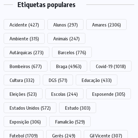
Etiquetas populares
Acidente
(427)
Alunos
(297)
Amares
(2306)
Ambiente
(315)
Animais
(247)
Autárquicas
(273)
Barcelos
(776)
Bombeiros
(677)
Braga
(4963)
Covid-19
(1018)
Cultura
(332)
DGS
(571)
Educação
(433)
Eleições
(523)
Escolas
(244)
Esposende
(305)
Estados Unidos
(572)
Estudo
(303)
Exposição
(306)
Famalicão
(529)
Futebol
(1709)
Gerês
(249)
Gil Vicente
(307)