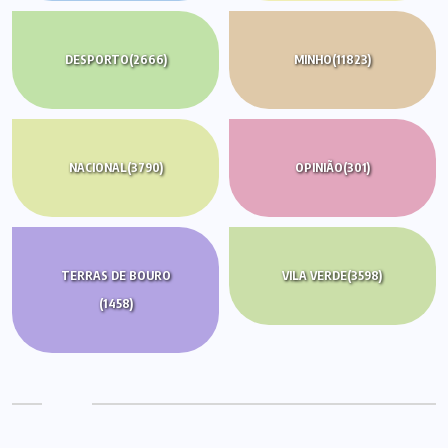
DESPORTO
(2666)
MINHO
(11823)
NACIONAL
(3790)
OPINIÃO
(301)
TERRAS DE BOURO
VILA VERDE
(3598)
(1458)