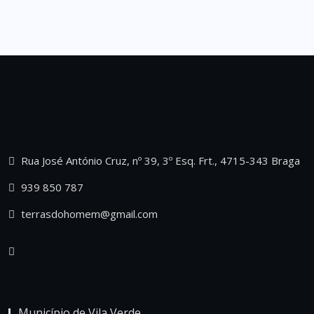
Rua José António Cruz, nº 39, 3º Esq. Frt., 4715-343 Braga
939 850 787
terrasdohomem@gmail.com
Município de Vila Verde