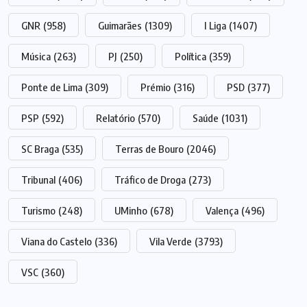
GNR
(958)
Guimarães
(1309)
I Liga
(1407)
Música
(263)
PJ
(250)
Política
(359)
Ponte de Lima
(309)
Prémio
(316)
PSD
(377)
PSP
(592)
Relatório
(570)
Saúde
(1031)
SC Braga
(535)
Terras de Bouro
(2046)
Tribunal
(406)
Tráfico de Droga
(273)
Turismo
(248)
UMinho
(678)
Valença
(496)
Viana do Castelo
(336)
Vila Verde
(3793)
VSC
(360)