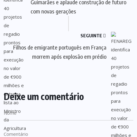
Guimarães e aplaude construção de futuro
com novas gerações
SEGUINTE
Filhos de emigrante português em França
morrem após explosão em prédio
Deixe um comentário