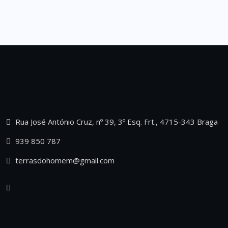
Rua José António Cruz, nº 39, 3º Esq. Frt., 4715-343 Braga
939 850 787
terrasdohomem@gmail.com