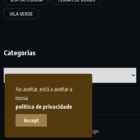
VILA VERDE
Categorias
Categorias
Ao aceitar, está a aceitar a
nossa
politica de privacidade
Accept
terrasdohomem -
frdesign