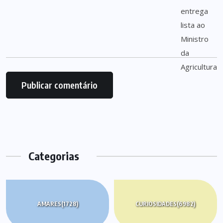
Categorias
AMARES
(1728)
CURIOSIDADES
(6982)