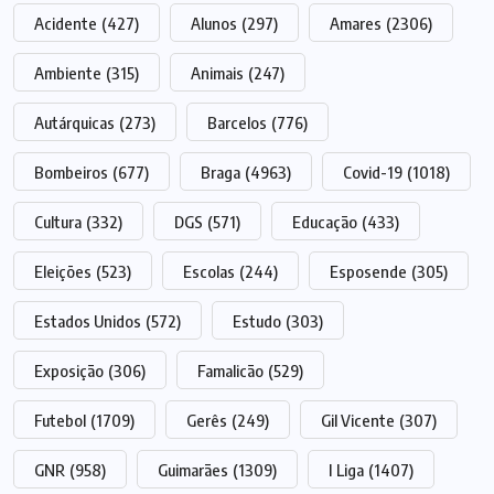
Acidente
(427)
Alunos
(297)
Amares
(2306)
Ambiente
(315)
Animais
(247)
Autárquicas
(273)
Barcelos
(776)
Bombeiros
(677)
Braga
(4963)
Covid-19
(1018)
Cultura
(332)
DGS
(571)
Educação
(433)
Eleições
(523)
Escolas
(244)
Esposende
(305)
Estados Unidos
(572)
Estudo
(303)
Exposição
(306)
Famalicão
(529)
Futebol
(1709)
Gerês
(249)
Gil Vicente
(307)
GNR
(958)
Guimarães
(1309)
I Liga
(1407)