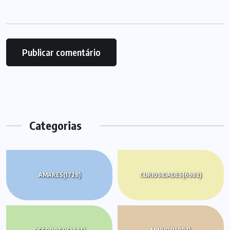
Categorias
AMARES
(1728)
CURIOSIDADES
(6982)