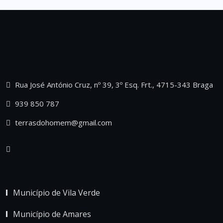
Rua José António Cruz, nº 39, 3º Esq. Frt., 4715-343 Braga
939 850 787
terrasdohomem@gmail.com
Município de Vila Verde
Município de Amares