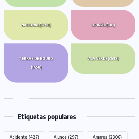
NACIONAL
(3790)
OPINIÃO
(301)
TERRAS DE BOURO
VILA VERDE
(3598)
(1458)
Etiquetas populares
Acidente
(427)
Alunos
(297)
Amares
(2306)