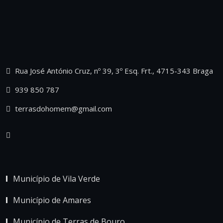
Rua José António Cruz, nº 39, 3º Esq. Frt., 4715-343 Braga
939 850 787
terrasdohomem@gmail.com
Município de Vila Verde
Município de Amares
Município de Terras de Bouro