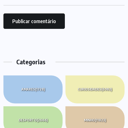
Categorias
AMARES
(1728)
CURIOSIDADES
(6982)
DESPORTO
(2666)
MINHO
(11823)