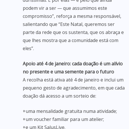
duríssimas. É por elas — e pelo que ainda
podem vir a ser — que assumimos este
compromisso”, reforça a mesma responsável,
salientando que “Este Natal, queremos ser
parte da rede que os sustenta, que os abraça e
que lhes mostra que a comunidade está com
eles”.
Apoio até 4 de janeiro: cada doação é um alívio
no presente e uma semente para o futuro
A recolha está ativa até 4 de janeiro e inclui um
pequeno gesto de agradecimento, em que cada
doação dá acesso a um sorteio de:
+uma mensalidade gratuita numa atividade;
+um voucher familiar para um atelier;
+e um Kit SalusLive.