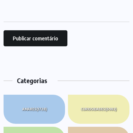
Categorias
AMARES
(1728)
CURIOSIDADES
(6982)