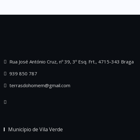
Rua José António Cruz, nº 39, 3º Esq. Frt., 4715-343 Braga
939 850 787
terrasdohomem@gmail.com
Município de Vila Verde