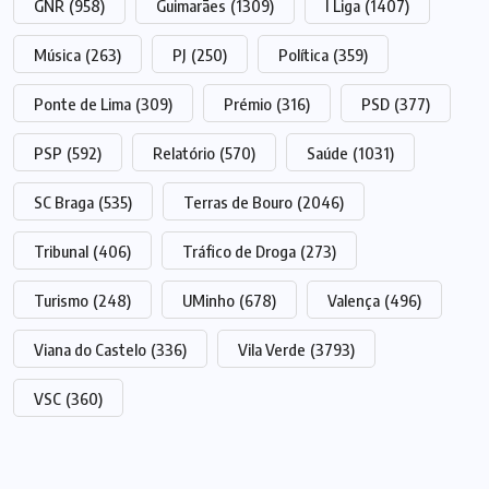
GNR
(958)
Guimarães
(1309)
I Liga
(1407)
Música
(263)
PJ
(250)
Política
(359)
Ponte de Lima
(309)
Prémio
(316)
PSD
(377)
PSP
(592)
Relatório
(570)
Saúde
(1031)
SC Braga
(535)
Terras de Bouro
(2046)
Tribunal
(406)
Tráfico de Droga
(273)
Turismo
(248)
UMinho
(678)
Valença
(496)
Viana do Castelo
(336)
Vila Verde
(3793)
VSC
(360)