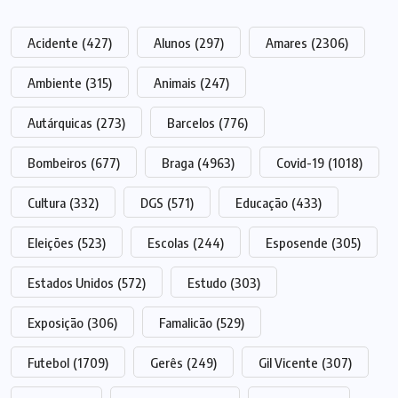
Acidente
(427)
Alunos
(297)
Amares
(2306)
Ambiente
(315)
Animais
(247)
Autárquicas
(273)
Barcelos
(776)
Bombeiros
(677)
Braga
(4963)
Covid-19
(1018)
Cultura
(332)
DGS
(571)
Educação
(433)
Eleições
(523)
Escolas
(244)
Esposende
(305)
Estados Unidos
(572)
Estudo
(303)
Exposição
(306)
Famalicão
(529)
Futebol
(1709)
Gerês
(249)
Gil Vicente
(307)