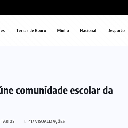
res
Terras de Bouro
Minho
Nacional
Desporto
eúne comunidade escolar da
TÁRIOS
417 VISUALIZAÇÕES