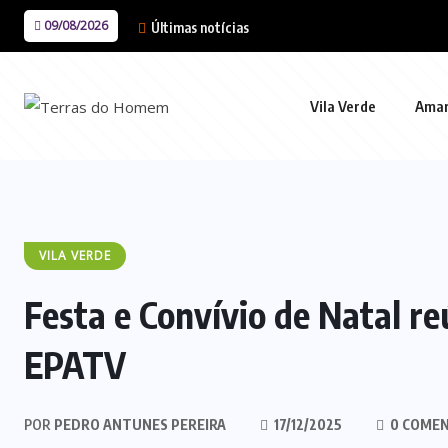
09/08/2026
Últimas notícias
Vila Verde
Ama
VILA VERDE
Festa e Convívio de Natal r
EPATV
POR
PEDRO ANTUNES PEREIRA
17/12/2025
0 COMEN