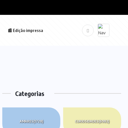
📰 Edição impressa
Categorias
AMARES
(1728)
CURIOSIDADES
(6982)