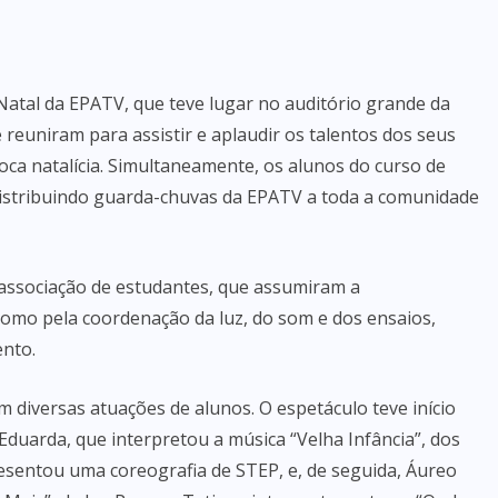
 Natal da EPATV, que teve lugar no auditório grande da
reuniram para assistir e aplaudir os talentos dos seus
oca natalícia. Simultaneamente, os alunos do curso de
distribuindo guarda-chuvas da EPATV a toda a comunidade
associação de estudantes, que assumiram a
como pela coordenação da luz, do som e dos ensaios,
nto.
 diversas atuações de alunos. O espetáculo teve início
duarda, que interpretou a música “Velha Infância”, dos
resentou uma coreografia de STEP, e, de seguida, Áureo