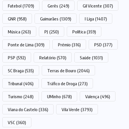
Futebol
(1709)
Gerês
(249)
Gil Vicente
(307)
GNR
(958)
Guimarães
(1309)
I Liga
(1407)
Música
(263)
PJ
(250)
Política
(359)
Ponte de Lima
(309)
Prémio
(316)
PSD
(377)
PSP
(592)
Relatório
(570)
Saúde
(1031)
SC Braga
(535)
Terras de Bouro
(2046)
Tribunal
(406)
Tráfico de Droga
(273)
Turismo
(248)
UMinho
(678)
Valença
(496)
Viana do Castelo
(336)
Vila Verde
(3793)
VSC
(360)