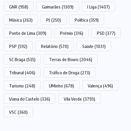
GNR
(958)
Guimarães
(1309)
I Liga
(1407)
Música
(263)
PJ
(250)
Política
(359)
Ponte de Lima
(309)
Prémio
(316)
PSD
(377)
PSP
(592)
Relatório
(570)
Saúde
(1031)
SC Braga
(535)
Terras de Bouro
(2046)
Tribunal
(406)
Tráfico de Droga
(273)
Turismo
(248)
UMinho
(678)
Valença
(496)
Viana do Castelo
(336)
Vila Verde
(3793)
VSC
(360)