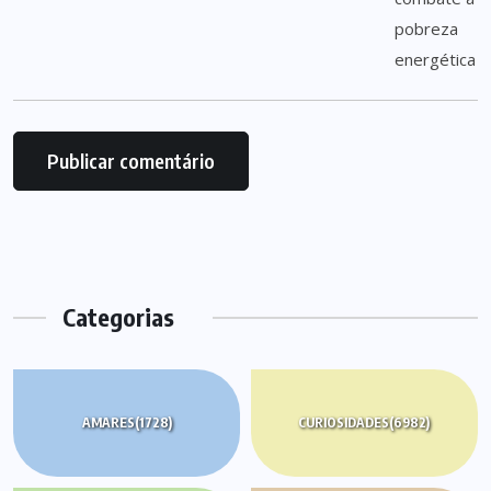
Categorias
AMARES
(1728)
CURIOSIDADES
(6982)