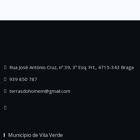
Rua José António Cruz, nº 39, 3º Esq. Frt., 4715-343 Braga
939 850 787
terrasdohomem@gmail.com
Município de Vila Verde