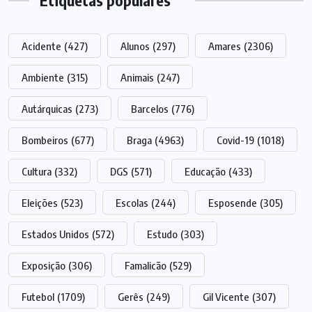
Etiquetas populares
Acidente
(427)
Alunos
(297)
Amares
(2306)
Ambiente
(315)
Animais
(247)
Autárquicas
(273)
Barcelos
(776)
Bombeiros
(677)
Braga
(4963)
Covid-19
(1018)
Cultura
(332)
DGS
(571)
Educação
(433)
Eleições
(523)
Escolas
(244)
Esposende
(305)
Estados Unidos
(572)
Estudo
(303)
Exposição
(306)
Famalicão
(529)
Futebol
(1709)
Gerês
(249)
Gil Vicente
(307)