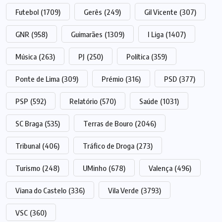
Futebol
(1709)
Gerês
(249)
Gil Vicente
(307)
GNR
(958)
Guimarães
(1309)
I Liga
(1407)
Música
(263)
PJ
(250)
Política
(359)
Ponte de Lima
(309)
Prémio
(316)
PSD
(377)
PSP
(592)
Relatório
(570)
Saúde
(1031)
SC Braga
(535)
Terras de Bouro
(2046)
Tribunal
(406)
Tráfico de Droga
(273)
Turismo
(248)
UMinho
(678)
Valença
(496)
Viana do Castelo
(336)
Vila Verde
(3793)
VSC
(360)