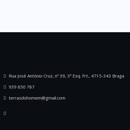
Rua José António Cruz, nº 39, 3º Esq. Frt., 4715-343 Braga
939 850 787
terrasdohomem@gmail.com