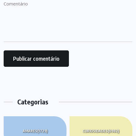
Categorias
AMARES
(1729)
CURIOSIDADES
(6982)