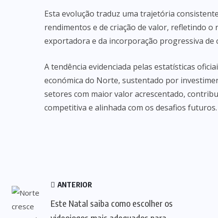
Esta evolução traduz uma trajetória consistente
rendimentos e de criação de valor, refletindo o
exportadora e da incorporação progressiva de 
A tendência evidenciada pelas estatísticas ofic
económica do Norte, sustentado por investiment
setores com maior valor acrescentado, contribu
competitiva e alinhada com os desafios futuros.
ANTERIOR
Este Natal saiba como escolher os
videojogos mais adequados para