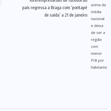
país regressa a Braga com ‘pontapé
de saída’ a 21 de janeiro