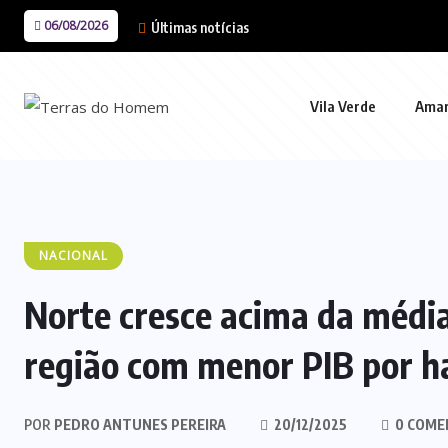
06/08/2026
Últimas notícias
Vila Verde
Ama
NACIONAL
Norte cresce acima da média 
região com menor PIB por h
POR
PEDRO ANTUNES PEREIRA
20/12/2025
0 COME