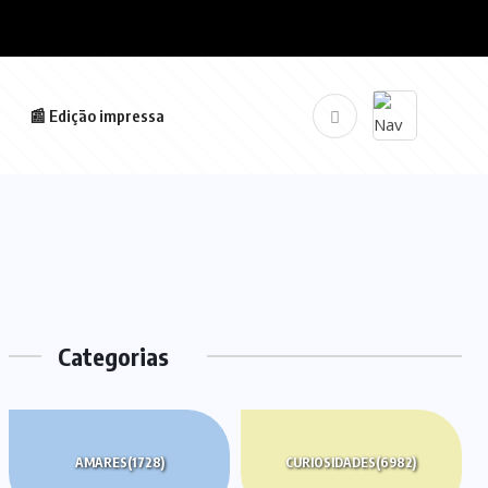
📰 Edição impressa
Categorias
AMARES
(1728)
CURIOSIDADES
(6982)