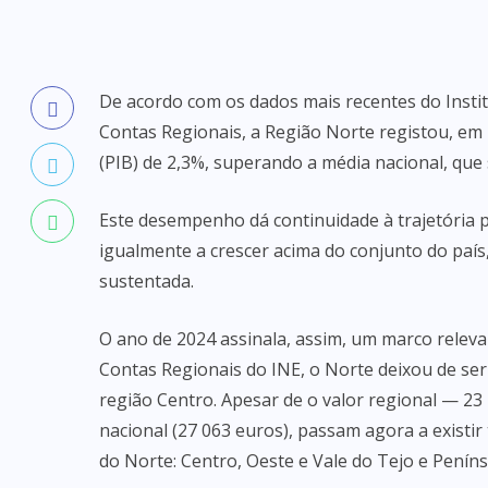
De acordo com os dados mais recentes do Instit
Contas Regionais, a Região Norte registou, em
(PIB) de 2,3%, superando a média nacional, que 
Este desempenho dá continuidade à trajetória 
igualmente a crescer acima do conjunto do paí
sustentada.
O ano de 2024 assinala, assim, um marco relev
Contas Regionais do INE, o Norte deixou de se
região Centro. Apesar de o valor regional — 2
nacional (27 063 euros), passam agora a existir
do Norte: Centro, Oeste e Vale do Tejo e Peníns