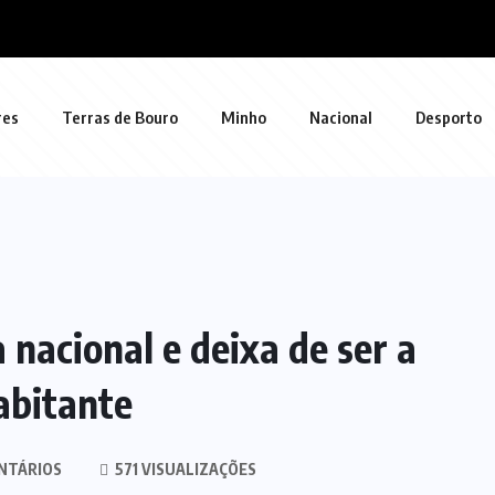
res
Terras de Bouro
Minho
Nacional
Desporto
nacional e deixa de ser a
abitante
NTÁRIOS
571 VISUALIZAÇÕES