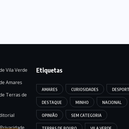
Etiquetas
de Vila Verde
 de Amares
AMARES
CURIOSIDADES
DESPOR
de Terras de
DESTAQUE
MINHO
NACIONAL
itorial
OPINIÃO
SEM CATEGORIA
 Privacidade
TERRAS DE BOURO
VILA VERDE