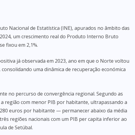
uto Nacional de Estatística (INE), apurados no âmbito das
 2024, um crescimento real do Produto Interno Bruto
se fixou em 2,1%.
positiva já observada em 2023, ano em que o Norte voltou
s, consolidando uma dinâmica de recuperação económica
ante no percurso de convergência regional. Segundo as
r a região com menor PIB por habitante, ultrapassando a
3 280 euros por habitante — permanecer abaixo da média
 três regiões nacionais com um PIB per capita inferior ao
ula de Setúbal.