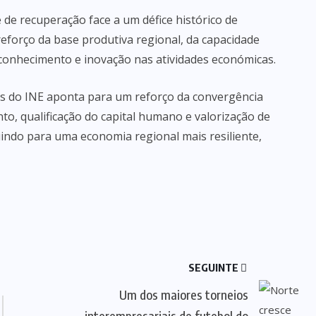
 de recuperação face a um défice histórico de
 reforço da base produtiva regional, da capacidade
conhecimento e inovação nas atividades económicas.
iais do INE aponta para um reforço da convergência
o, qualificação do capital humano e valorização de
indo para uma economia regional mais resiliente,
SEGUINTE
Um dos maiores torneios
interempresariais de futebol do