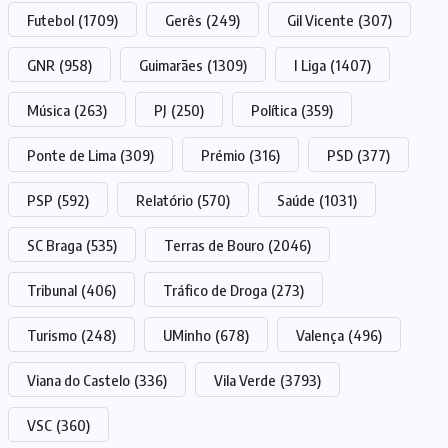
Futebol
(1709)
Gerês
(249)
Gil Vicente
(307)
GNR
(958)
Guimarães
(1309)
I Liga
(1407)
Música
(263)
PJ
(250)
Política
(359)
Ponte de Lima
(309)
Prémio
(316)
PSD
(377)
PSP
(592)
Relatório
(570)
Saúde
(1031)
SC Braga
(535)
Terras de Bouro
(2046)
Tribunal
(406)
Tráfico de Droga
(273)
Turismo
(248)
UMinho
(678)
Valença
(496)
Viana do Castelo
(336)
Vila Verde
(3793)
VSC
(360)