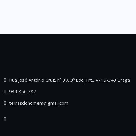
Rua José António Cruz, nº 39, 3º Esq. Frt., 4715-343 Braga
939 850 787
terrasdohomem@gmail.com