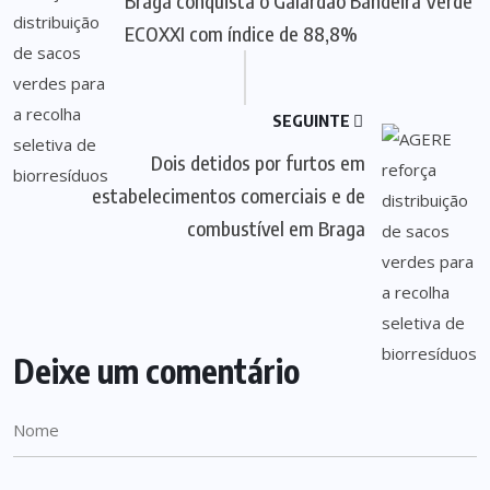
Braga conquista o Galardão Bandeira Verde
ECOXXI com índice de 88,8%
SEGUINTE
Dois detidos por furtos em
estabelecimentos comerciais e de
combustível em Braga
Deixe um comentário