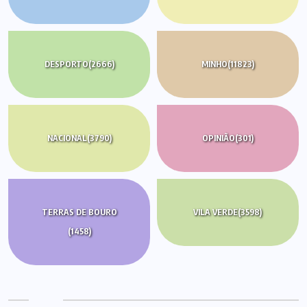
DESPORTO
(2666)
MINHO
(11823)
NACIONAL
(3790)
OPINIÃO
(301)
TERRAS DE BOURO
VILA VERDE
(3598)
(1458)