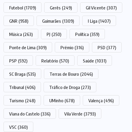
Futebol
(1709)
Gerês
(249)
Gil Vicente
(307)
GNR
(958)
Guimarães
(1309)
I Liga
(1407)
Música
(263)
PJ
(250)
Política
(359)
Ponte de Lima
(309)
Prémio
(316)
PSD
(377)
PSP
(592)
Relatório
(570)
Saúde
(1031)
SC Braga
(535)
Terras de Bouro
(2046)
Tribunal
(406)
Tráfico de Droga
(273)
Turismo
(248)
UMinho
(678)
Valença
(496)
Viana do Castelo
(336)
Vila Verde
(3793)
VSC
(360)