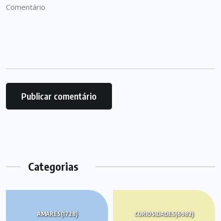
Categorias
AMARES
(1728)
CURIOSIDADES
(6982)