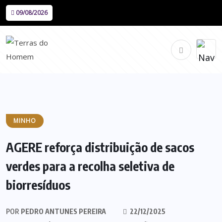
09/08/2026
MINHO
AGERE reforça distribuição de sacos
verdes para a recolha seletiva de
biorresíduos
POR
PEDRO ANTUNES PEREIRA
22/12/2025