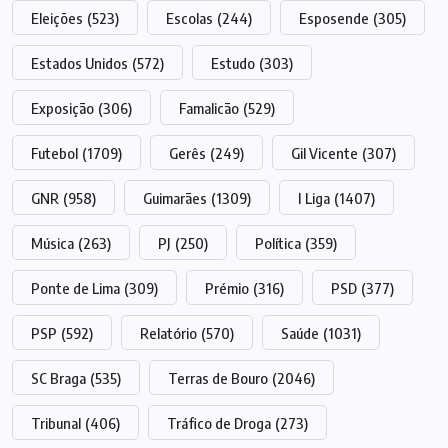
Eleições
(523)
Escolas
(244)
Esposende
(305)
Estados Unidos
(572)
Estudo
(303)
Exposição
(306)
Famalicão
(529)
Futebol
(1709)
Gerês
(249)
Gil Vicente
(307)
GNR
(958)
Guimarães
(1309)
I Liga
(1407)
Música
(263)
PJ
(250)
Política
(359)
Ponte de Lima
(309)
Prémio
(316)
PSD
(377)
PSP
(592)
Relatório
(570)
Saúde
(1031)
SC Braga
(535)
Terras de Bouro
(2046)
Tribunal
(406)
Tráfico de Droga
(273)