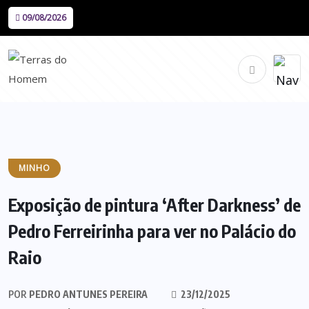
09/08/2026
MINHO
Exposição de pintura ‘After Darkness’ de
Pedro Ferreirinha para ver no Palácio do
Raio
POR
PEDRO ANTUNES PEREIRA
23/12/2025