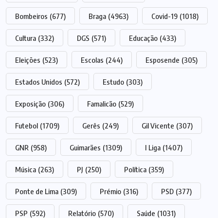
Bombeiros
(677)
Braga
(4963)
Covid-19
(1018)
Cultura
(332)
DGS
(571)
Educação
(433)
Eleições
(523)
Escolas
(244)
Esposende
(305)
Estados Unidos
(572)
Estudo
(303)
Exposição
(306)
Famalicão
(529)
Futebol
(1709)
Gerês
(249)
Gil Vicente
(307)
GNR
(958)
Guimarães
(1309)
I Liga
(1407)
Música
(263)
PJ
(250)
Política
(359)
Ponte de Lima
(309)
Prémio
(316)
PSD
(377)
PSP
(592)
Relatório
(570)
Saúde
(1031)