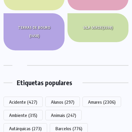
TERRAS DE BOURO
VILA VERDE
(3598)
(1458)
Etiquetas populares
Acidente
(427)
Alunos
(297)
Amares
(2306)
Ambiente
(315)
Animais
(247)
Autárquicas
(273)
Barcelos
(776)