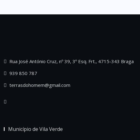
Rua José António Cruz, nº 39, 3º Esq. Frt., 4715-343 Braga
939 850 787
terrasdohomem@gmail.com
Município de Vila Verde