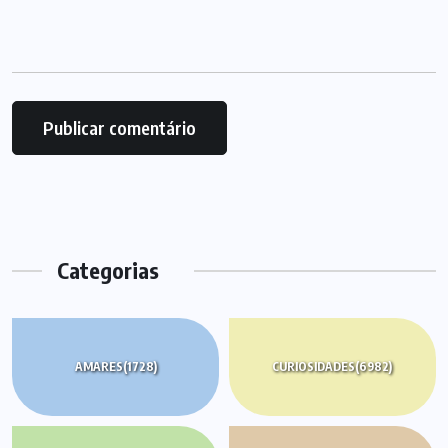
Categorias
AMARES
(1728)
CURIOSIDADES
(6982)