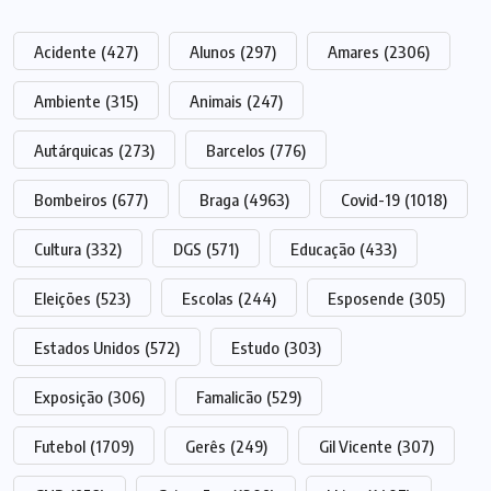
Acidente
(427)
Alunos
(297)
Amares
(2306)
Ambiente
(315)
Animais
(247)
Autárquicas
(273)
Barcelos
(776)
Bombeiros
(677)
Braga
(4963)
Covid-19
(1018)
Cultura
(332)
DGS
(571)
Educação
(433)
Eleições
(523)
Escolas
(244)
Esposende
(305)
Estados Unidos
(572)
Estudo
(303)
Exposição
(306)
Famalicão
(529)
Futebol
(1709)
Gerês
(249)
Gil Vicente
(307)