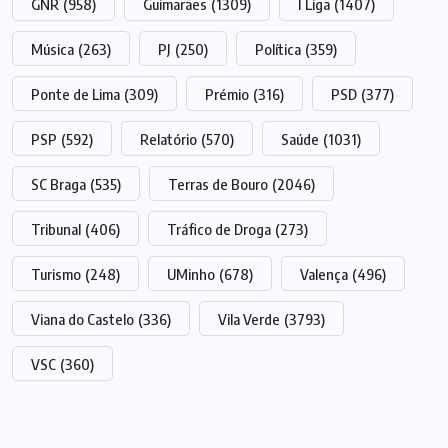
GNR
(958)
Guimarães
(1309)
I Liga
(1407)
Música
(263)
PJ
(250)
Política
(359)
Ponte de Lima
(309)
Prémio
(316)
PSD
(377)
PSP
(592)
Relatório
(570)
Saúde
(1031)
SC Braga
(535)
Terras de Bouro
(2046)
Tribunal
(406)
Tráfico de Droga
(273)
Turismo
(248)
UMinho
(678)
Valença
(496)
Viana do Castelo
(336)
Vila Verde
(3793)
VSC
(360)