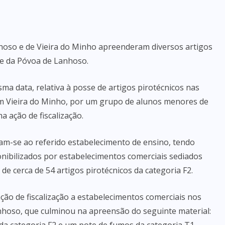
hoso e de Vieira do Minho apreenderam diversos artigos
 e da Póvoa de Lanhoso.
a data, relativa à posse de artigos pirotécnicos nas
m Vieira do Minho, por um grupo de alunos menores de
 ação de fiscalização.
aram-se ao referido estabelecimento de ensino, tendo
nibilizados por estabelecimentos comerciais sediados
e cerca de 54 artigos pirotécnicos da categoria F2.
ação de fiscalização a estabelecimentos comerciais nos
nhoso, que culminou na apreensão do seguinte material: