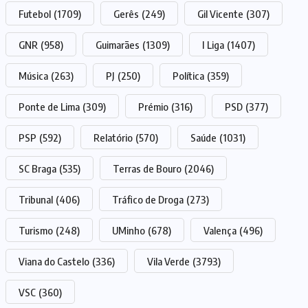
Futebol
(1709)
Gerês
(249)
Gil Vicente
(307)
GNR
(958)
Guimarães
(1309)
I Liga
(1407)
Música
(263)
PJ
(250)
Política
(359)
Ponte de Lima
(309)
Prémio
(316)
PSD
(377)
PSP
(592)
Relatório
(570)
Saúde
(1031)
SC Braga
(535)
Terras de Bouro
(2046)
Tribunal
(406)
Tráfico de Droga
(273)
Turismo
(248)
UMinho
(678)
Valença
(496)
Viana do Castelo
(336)
Vila Verde
(3793)
VSC
(360)