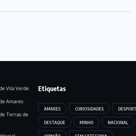
Etiquetas
de Vila Verde
 de Amares
AMARES
CURIOSIDADES
DESPOR
de Terras de
DESTAQUE
MINHO
NACIONAL