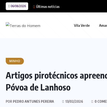
06/08/2026
Últimas notícias
Vila Verde
Ama
MINHO
Artigos pirotécnicos apreen
Póvoa de Lanhoso
POR
PEDRO ANTUNES PEREIRA
13/02/2026
0 COME