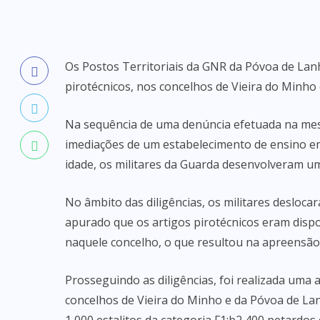
Os Postos Territoriais da GNR da Póvoa de Lan
pirotécnicos, nos concelhos de Vieira do Minho
Na sequência de uma denúncia efetuada na mesm
imediações de um estabelecimento de ensino e
idade, os militares da Guarda desenvolveram uma
No âmbito das diligências, os militares desloc
apurado que os artigos pirotécnicos eram dispo
naquele concelho, o que resultou na apreensão d
Prosseguindo as diligências, foi realizada uma 
concelhos de Vieira do Minho e da Póvoa de La