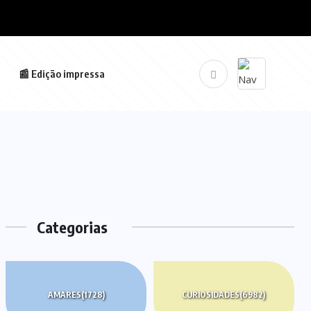
📰 Edição impressa
Categorias
AMARES
(1728)
CURIOSIDADES
(6982)