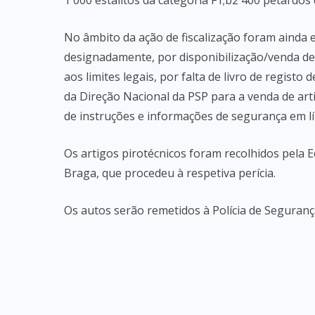
1 000 estalitos da categoria F1;b2 400 petardos
No âmbito da ação de fiscalização foram ainda
designadamente, por disponibilização/venda de 
aos limites legais, por falta de livro de registo
da Direção Nacional da PSP para a venda de arti
de instruções e informações de segurança em l
Os artigos pirotécnicos foram recolhidos pela 
Braga, que procedeu à respetiva perícia.
Os autos serão remetidos à Polícia de Seguranç