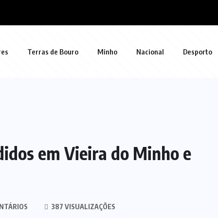
res
Terras de Bouro
Minho
Nacional
Desporto
didos em Vieira do Minho e
NTÁRIOS
387 VISUALIZAÇÕES