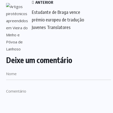
ANTERIOR
Estudante de Braga vence
prémio europeu de tradução
Juvenes Translatores
Deixe um comentário