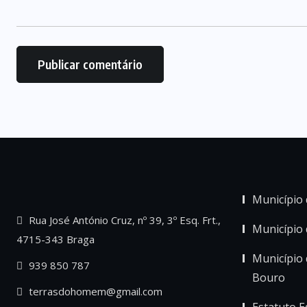
Município 
Rua José António Cruz, nº 39, 3º Esq. Frt.,
Município
4715-343 Braga
Município 
939 850 787
Bouro
terrasdohomem@gmail.com