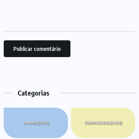
Categorias
AMARES
(1728)
CURIOSIDADES
(6982)