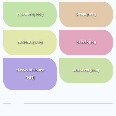
DESPORTO
(2665)
MINHO
(11812)
NACIONAL
(3786)
OPINIÃO
(301)
TERRAS DE BOURO
VILA VERDE
(3598)
(1458)