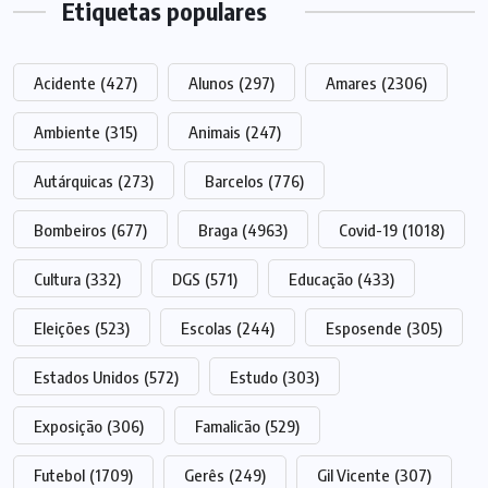
Etiquetas populares
Acidente
(427)
Alunos
(297)
Amares
(2306)
Ambiente
(315)
Animais
(247)
Autárquicas
(273)
Barcelos
(776)
Bombeiros
(677)
Braga
(4963)
Covid-19
(1018)
Cultura
(332)
DGS
(571)
Educação
(433)
Eleições
(523)
Escolas
(244)
Esposende
(305)
Estados Unidos
(572)
Estudo
(303)
Exposição
(306)
Famalicão
(529)
Futebol
(1709)
Gerês
(249)
Gil Vicente
(307)