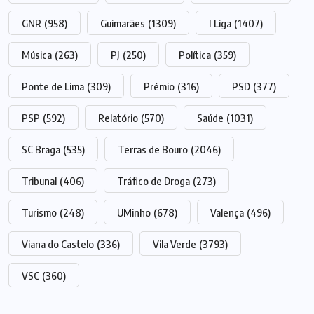
GNR
(958)
Guimarães
(1309)
I Liga
(1407)
Música
(263)
PJ
(250)
Política
(359)
Ponte de Lima
(309)
Prémio
(316)
PSD
(377)
PSP
(592)
Relatório
(570)
Saúde
(1031)
SC Braga
(535)
Terras de Bouro
(2046)
Tribunal
(406)
Tráfico de Droga
(273)
Turismo
(248)
UMinho
(678)
Valença
(496)
Viana do Castelo
(336)
Vila Verde
(3793)
VSC
(360)