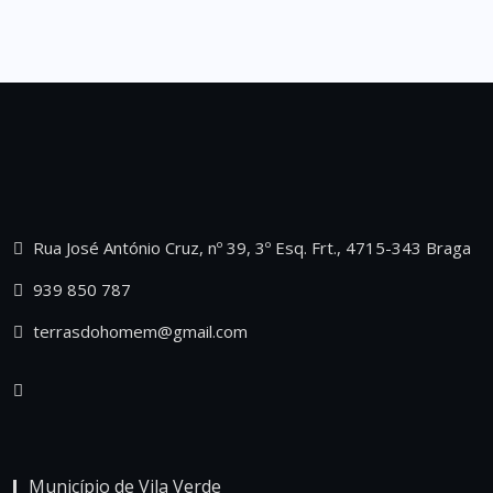
Rua José António Cruz, nº 39, 3º Esq. Frt., 4715-343 Braga
939 850 787
terrasdohomem@gmail.com
Município de Vila Verde