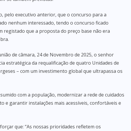
 pelo executivo anterior, que o concurso para a
tado nenhum interessado, tendo o concurso ficado
m registado que a proposta do preço base não era
bra.
nião de câmara, 24 de Novembro de 2025, o senhor
ia estratégica da requalificação de quatro Unidades de
Urgeses – com um investimento global que ultrapassa os
ssumido com a população, modernizar a rede de cuidados
 e garantir instalações mais acessíveis, confortáveis e
forçar que: “As nossas prioridades refletem os