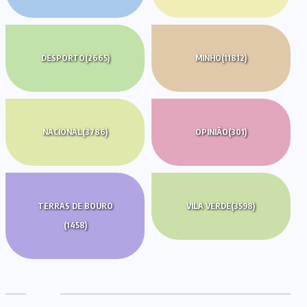
DESPORTO
(2665)
MINHO
(11812)
NACIONAL
(3786)
OPINIÃO
(301)
TERRAS DE BOURO
VILA VERDE
(3598)
(1458)