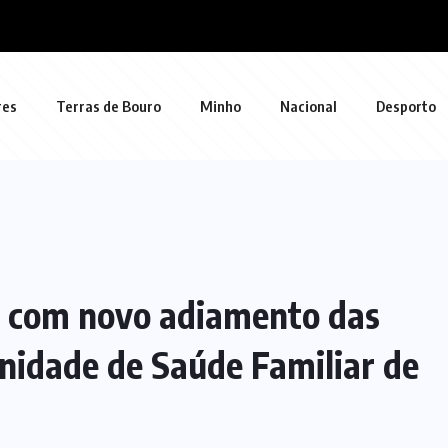
res
Terras de Bouro
Minho
Nacional
Desporto
 com novo adiamento das
Unidade de Saúde Familiar de