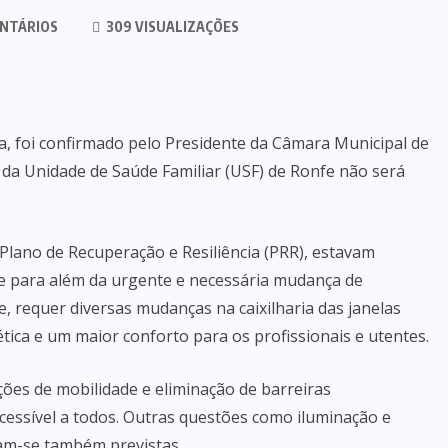
NTÁRIOS
309 VISUALIZAÇÕES
, foi confirmado pelo Presidente da Câmara Municipal de
o da Unidade de Saúde Familiar (USF) de Ronfe não será
o Plano de Recuperação e Resiliência (PRR), estavam
que para além da urgente e necessária mudança de
 requer diversas mudanças na caixilharia das janelas
ica e um maior conforto para os profissionais e utentes.
ções de mobilidade e eliminação de barreiras
cessível a todos. Outras questões como iluminação e
vam-se também previstas.