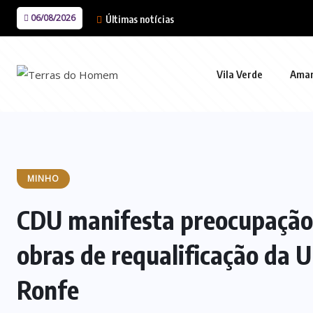
06/08/2026
Últimas notícias
Vila Verde
Ama
MINHO
CDU manifesta preocupação
obras de requalificação da 
Ronfe