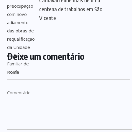
Carnaval reúne mais de uma
centena de trabalhos em São
Vicente
Deixe um comentário