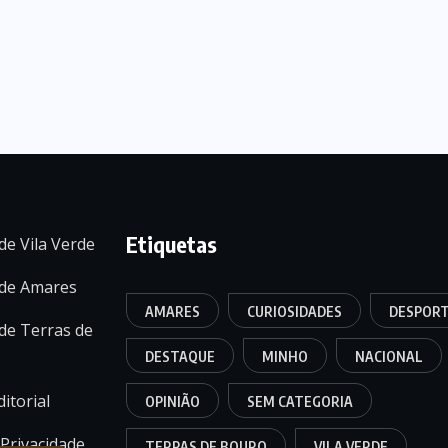
Etiquetas
de Vila Verde
 de Amares
AMARES
CURIOSIDADES
DESPOR
de Terras de
DESTAQUE
MINHO
NACIONAL
itorial
OPINIÃO
SEM CATEGORIA
 Privacidade
TERRAS DE BOURO
VILA VERDE