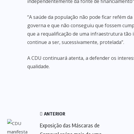
independentemente da fonte de financiamento”
“A saúde da população não pode ficar refém da
governa e que não conseguiu que fossem cumpri
que a requalificação de uma infraestrutura tão
continue a ser, sucessivamente, protelada”.
A CDU continuará atenta, a defender os interes
qualidade.
ANTERIOR
Exposição das Máscaras de