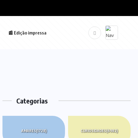
📰 Edição impressa
Categorias
AMARES
(1728)
CURIOSIDADES
(6982)