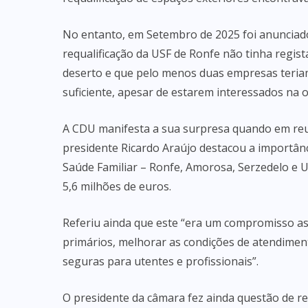
No entanto, em Setembro de 2025 foi anunciado,
requalificação da USF de Ronfe não tinha regis
deserto e que pelo menos duas empresas teria
suficiente, apesar de estarem interessados na o
A CDU manifesta a sua surpresa quando em reu
presidente Ricardo Araújo destacou a importânc
Saúde Familiar – Ronfe, Amorosa, Serzedelo e 
5,6 milhões de euros.
Referiu ainda que este “era um compromisso a
primários, melhorar as condições de atendimento
seguras para utentes e profissionais”.
O presidente da câmara fez ainda questão de re