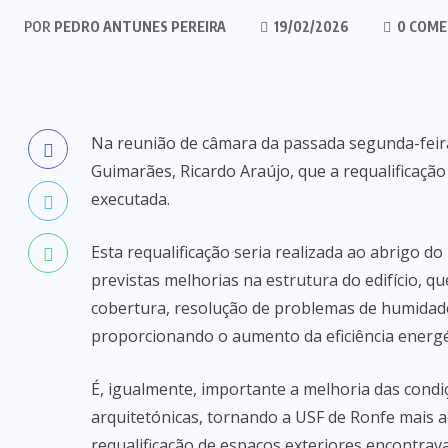
POR
PEDRO ANTUNES PEREIRA
19/02/2026
0 COME
Na reunião de câmara da passada segunda-feira
Guimarães, Ricardo Araújo, que a requalificaçã
executada.
Esta requalificação seria realizada ao abrigo d
previstas melhorias na estrutura do edifício, 
cobertura, resolução de problemas de humidade,
proporcionando o aumento da eficiência energét
É, igualmente, importante a melhoria das condi
arquitetónicas, tornando a USF de Ronfe mais a
requalificação de espaços exteriores encontra