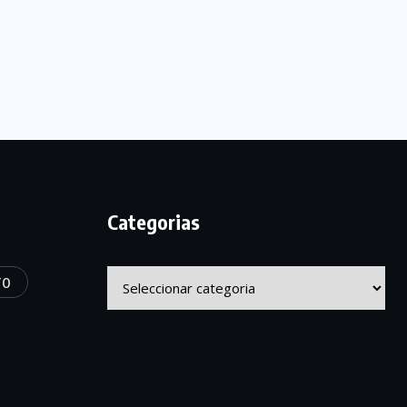
Categorias
Categorias
TO