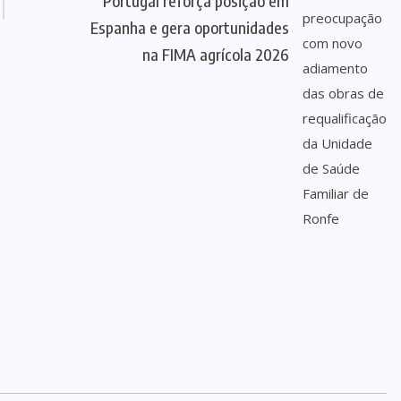
Portugal reforça posição em
Espanha e gera oportunidades
na FIMA agrícola 2026