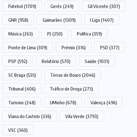
Futebol
(1709)
Gerês
(249)
Gil Vicente
(307)
GNR
(958)
Guimarães
(1309)
I Liga
(1407)
Música
(263)
PJ
(250)
Política
(359)
Ponte de Lima
(309)
Prémio
(316)
PSD
(377)
PSP
(592)
Relatório
(570)
Saúde
(1031)
SC Braga
(535)
Terras de Bouro
(2046)
Tribunal
(406)
Tráfico de Droga
(273)
Turismo
(248)
UMinho
(678)
Valença
(496)
Viana do Castelo
(336)
Vila Verde
(3793)
VSC
(360)