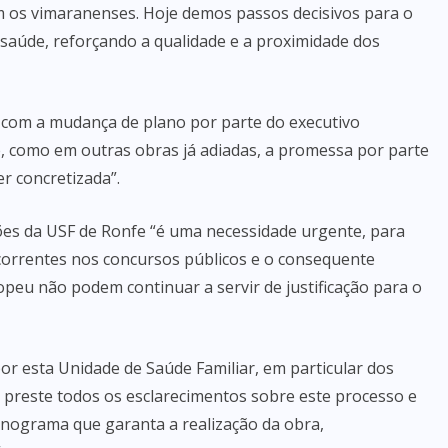
os vimaranenses. Hoje demos passos decisivos para o
 saúde, reforçando a qualidade e a proximidade dos
com a mudança de plano por parte do executivo
e, como em outras obras já adiadas, a promessa por parte
r concretizada”.
ções da USF de Ronfe “é uma necessidade urgente, para
oncorrentes nos concursos públicos e o consequente
eu não podem continuar a servir de justificação para o
or esta Unidade de Saúde Familiar, em particular dos
 preste todos os esclarecimentos sobre este processo e
nograma que garanta a realização da obra,