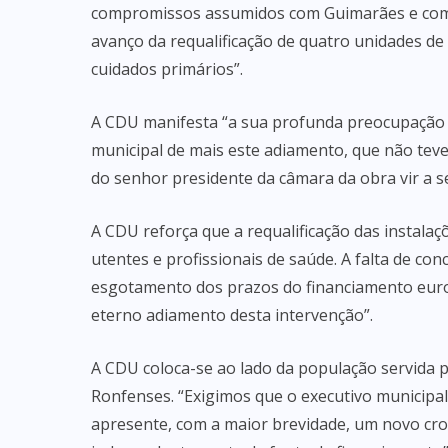
compromissos assumidos com Guimarães e com 
avanço da requalificação de quatro unidades de
cuidados primários”.
A CDU manifesta “a sua profunda preocupação 
municipal de mais este adiamento, que não tev
do senhor presidente da câmara da obra vir a se
A CDU reforça que a requalificação das instala
utentes e profissionais de saúde. A falta de c
esgotamento dos prazos do financiamento europ
eterno adiamento desta intervenção”.
A CDU coloca-se ao lado da população servida p
Ronfenses. “Exigimos que o executivo municipal
apresente, com a maior brevidade, um novo cro