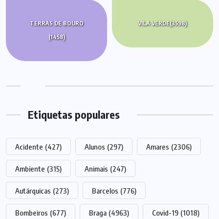
TERRAS DE BOURO
VILA VERDE
(3598)
(1458)
Etiquetas populares
Acidente
(427)
Alunos
(297)
Amares
(2306)
Ambiente
(315)
Animais
(247)
Autárquicas
(273)
Barcelos
(776)
Bombeiros
(677)
Braga
(4963)
Covid-19
(1018)