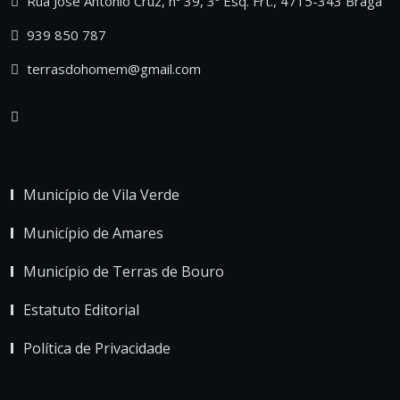
Rua José António Cruz, nº 39, 3º Esq. Frt., 4715-343 Braga
939 850 787
terrasdohomem@gmail.com
Município de Vila Verde
Município de Amares
Município de Terras de Bouro
Estatuto Editorial
Política de Privacidade