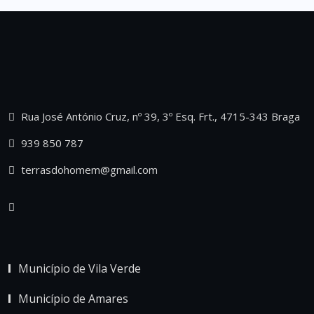
Rua José António Cruz, nº 39, 3º Esq. Frt., 4715-343 Braga
939 850 787
terrasdohomem@gmail.com
Município de Vila Verde
Município de Amares