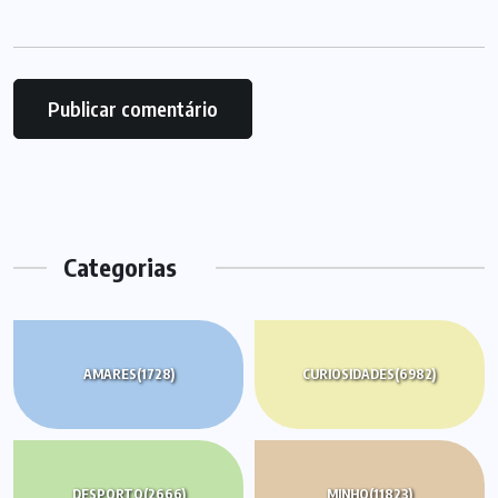
Categorias
AMARES
(1728)
CURIOSIDADES
(6982)
DESPORTO
(2666)
MINHO
(11823)