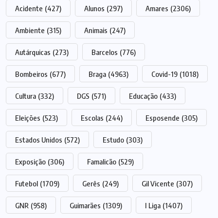
Acidente
(427)
Alunos
(297)
Amares
(2306)
Ambiente
(315)
Animais
(247)
Autárquicas
(273)
Barcelos
(776)
Bombeiros
(677)
Braga
(4963)
Covid-19
(1018)
Cultura
(332)
DGS
(571)
Educação
(433)
Eleições
(523)
Escolas
(244)
Esposende
(305)
Estados Unidos
(572)
Estudo
(303)
Exposição
(306)
Famalicão
(529)
Futebol
(1709)
Gerês
(249)
Gil Vicente
(307)
GNR
(958)
Guimarães
(1309)
I Liga
(1407)