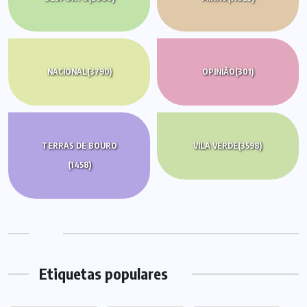
NACIONAL
(3790)
OPINIÃO
(301)
TERRAS DE BOURO
VILA VERDE
(3598)
(1458)
Etiquetas populares