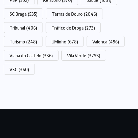
PSP
(592)
Relatório
(570)
Saúde
(1031)
SC Braga
(535)
Terras de Bouro
(2046)
Tribunal
(406)
Tráfico de Droga
(273)
Turismo
(248)
UMinho
(678)
Valença
(496)
Viana do Castelo
(336)
Vila Verde
(3793)
VSC
(360)