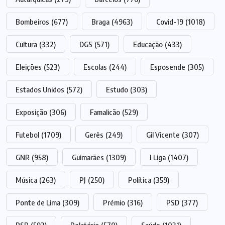
Bombeiros
(677)
Braga
(4963)
Covid-19
(1018)
Cultura
(332)
DGS
(571)
Educação
(433)
Eleições
(523)
Escolas
(244)
Esposende
(305)
Estados Unidos
(572)
Estudo
(303)
Exposição
(306)
Famalicão
(529)
Futebol
(1709)
Gerês
(249)
Gil Vicente
(307)
GNR
(958)
Guimarães
(1309)
I Liga
(1407)
Música
(263)
PJ
(250)
Política
(359)
Ponte de Lima
(309)
Prémio
(316)
PSD
(377)