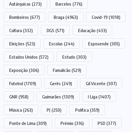
Autárquicas
(273)
Barcelos
(776)
Bombeiros
(677)
Braga
(4963)
Covid-19
(1018)
Cultura
(332)
DGS
(571)
Educação
(433)
Eleições
(523)
Escolas
(244)
Esposende
(305)
Estados Unidos
(572)
Estudo
(303)
Exposição
(306)
Famalicão
(529)
Futebol
(1709)
Gerês
(249)
Gil Vicente
(307)
GNR
(958)
Guimarães
(1309)
I Liga
(1407)
Música
(263)
PJ
(250)
Política
(359)
Ponte de Lima
(309)
Prémio
(316)
PSD
(377)