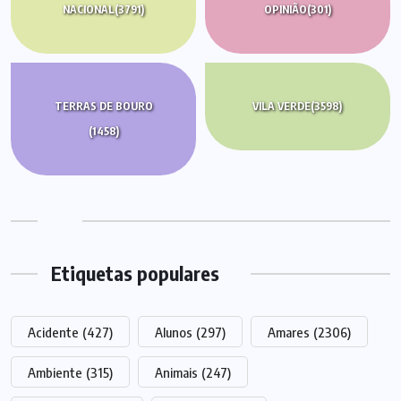
NACIONAL
(3791)
OPINIÃO
(301)
TERRAS DE BOURO
VILA VERDE
(3598)
(1458)
Etiquetas populares
Acidente
(427)
Alunos
(297)
Amares
(2306)
Ambiente
(315)
Animais
(247)