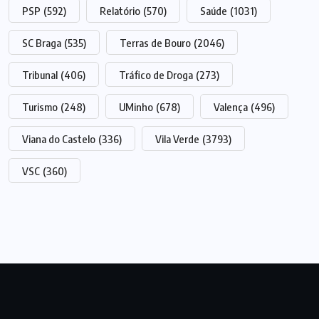
PSP
(592)
Relatório
(570)
Saúde
(1031)
SC Braga
(535)
Terras de Bouro
(2046)
Tribunal
(406)
Tráfico de Droga
(273)
Turismo
(248)
UMinho
(678)
Valença
(496)
Viana do Castelo
(336)
Vila Verde
(3793)
VSC
(360)