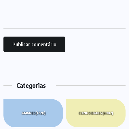
Categorias
AMARES
(1728)
CURIOSIDADES
(6982)