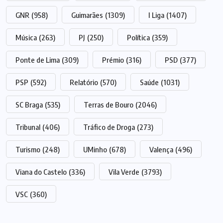
GNR
(958)
Guimarães
(1309)
I Liga
(1407)
Música
(263)
PJ
(250)
Política
(359)
Ponte de Lima
(309)
Prémio
(316)
PSD
(377)
PSP
(592)
Relatório
(570)
Saúde
(1031)
SC Braga
(535)
Terras de Bouro
(2046)
Tribunal
(406)
Tráfico de Droga
(273)
Turismo
(248)
UMinho
(678)
Valença
(496)
Viana do Castelo
(336)
Vila Verde
(3793)
VSC
(360)