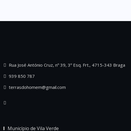
Rua José António Cruz, nº 39, 3º Esq. Frt., 4715-343 Braga
939 850 787
terrasdohomem@gmail.com
Município de Vila Verde