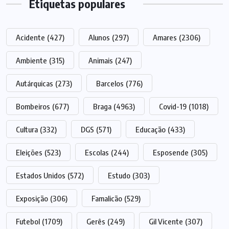
Etiquetas populares
Acidente
(427)
Alunos
(297)
Amares
(2306)
Ambiente
(315)
Animais
(247)
Autárquicas
(273)
Barcelos
(776)
Bombeiros
(677)
Braga
(4963)
Covid-19
(1018)
Cultura
(332)
DGS
(571)
Educação
(433)
Eleições
(523)
Escolas
(244)
Esposende
(305)
Estados Unidos
(572)
Estudo
(303)
Exposição
(306)
Famalicão
(529)
Futebol
(1709)
Gerês
(249)
Gil Vicente
(307)