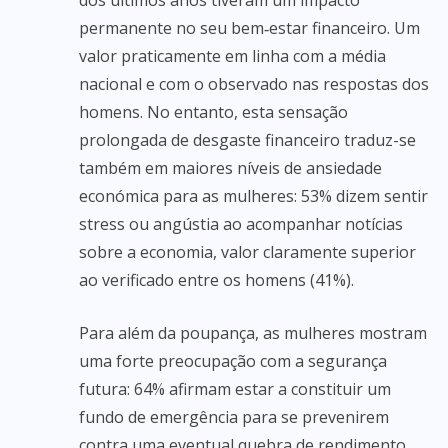
dos últimos anos tiveram um impacto
permanente no seu bem‑estar financeiro. Um
valor praticamente em linha com a média
nacional e com o observado nas respostas dos
homens. No entanto, esta sensação
prolongada de desgaste financeiro traduz-se
também em maiores níveis de ansiedade
económica para as mulheres: 53% dizem sentir
stress ou angústia ao acompanhar notícias
sobre a economia, valor claramente superior
ao verificado entre os homens (41%).
Para além da poupança, as mulheres mostram
uma forte preocupação com a segurança
futura: 64% afirmam estar a constituir um
fundo de emergência para se prevenirem
contra uma eventual quebra de rendimento,