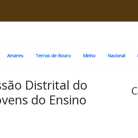
Amares
Terras de Bouro
Minho
Nacional
são Distrital do
C
ovens do Ensino