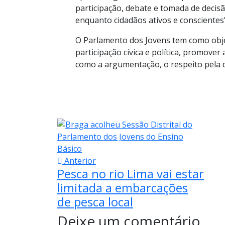
participação, debate e tomada de deci
enquanto cidadãos ativos e conscientes”
O Parlamento dos Jovens tem como obje
participação cívica e política, promove
como a argumentação, o respeito pela d
Anterior
Pesca no rio Lima vai estar
limitada a embarcações
de pesca local
Deixe um comentário