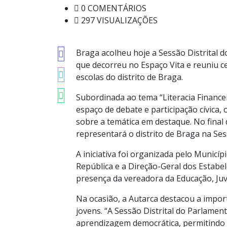
0 COMENTÁRIOS
297 VISUALIZAÇÕES
Braga acolheu hoje a Sessão Distrital d
que decorreu no Espaço Vita e reuniu c
escolas do distrito de Braga.
Subordinada ao tema “Literacia Finance
espaço de debate e participação cívica
sobre a temática em destaque. No final 
representará o distrito de Braga na Se
A iniciativa foi organizada pelo Municí
República e a Direção-Geral dos Estabe
presença da vereadora da Educação, Juv
Na ocasião, a Autarca destacou a import
jovens. “A Sessão Distrital do Parlame
aprendizagem democrática, permitindo 