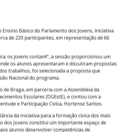
o Ensino Básico do Parlamento dos Jovens, iniciativa
erca de 220 participantes, em representação de 66
ira: os jovens contam!”, a sessão proporcionou um
, onde os alunos apresentaram e discutiram propostas
dos trabalhos, foi selecionada a proposta que
ssão Nacional do programa.
pio de Braga, em parceria com a Assembleia da
lecimentos Escolares (DGEstE), e contou com a
entude e Participação Cívica, Hortense Santos.
ância da iniciativa para a formação cívica dos mais
nto dos Jovens constitui um importante espaço de
aos alunos desenvolver competências de