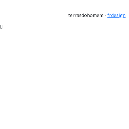
terrasdohomem -
frdesign