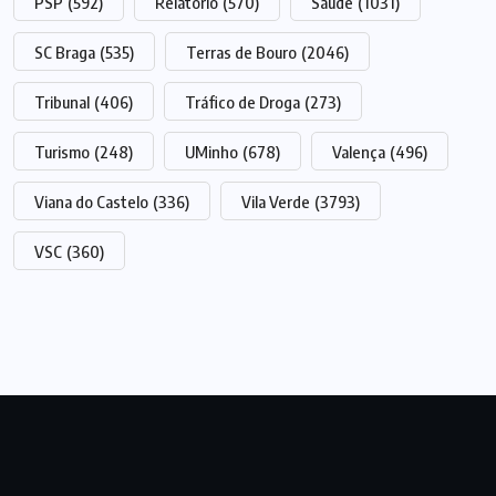
PSP
(592)
Relatório
(570)
Saúde
(1031)
SC Braga
(535)
Terras de Bouro
(2046)
Tribunal
(406)
Tráfico de Droga
(273)
Turismo
(248)
UMinho
(678)
Valença
(496)
Viana do Castelo
(336)
Vila Verde
(3793)
VSC
(360)