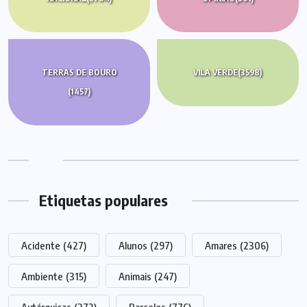
TERRAS DE BOURO
VILA VERDE
(3598)
(1457)
Etiquetas populares
Acidente
(427)
Alunos
(297)
Amares
(2306)
Ambiente
(315)
Animais
(247)