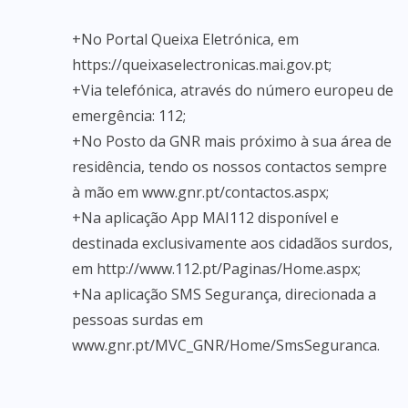
+No Portal Queixa Eletrónica, em
https://queixaselectronicas.mai.gov.pt;
+Via telefónica, através do número europeu de
emergência: 112;
+No Posto da GNR mais próximo à sua área de
residência, tendo os nossos contactos sempre
à mão em www.gnr.pt/contactos.aspx;
+Na aplicação App MAI112 disponível e
destinada exclusivamente aos cidadãos surdos,
em http://www.112.pt/Paginas/Home.aspx;
+Na aplicação SMS Segurança, direcionada a
pessoas surdas em
www.gnr.pt/MVC_GNR/Home/SmsSeguranca.