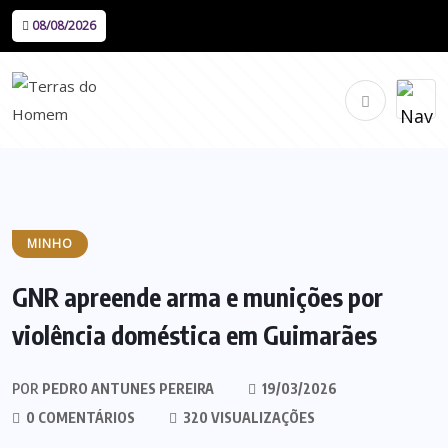
08/08/2026
MINHO
GNR apreende arma e munições por
violência doméstica em Guimarães
POR
PEDRO ANTUNES PEREIRA
19/03/2026
0 COMENTÁRIOS
320 VISUALIZAÇÕES