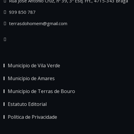
Rua José António Cruz, nº 39, 3º Esq. Frt., 4715-343 Braga
939 850 787
terrasdohomem@gmail.com
Município de Vila Verde
Município de Amares
Município de Terras de Bouro
Estatuto Editorial
Política de Privacidade