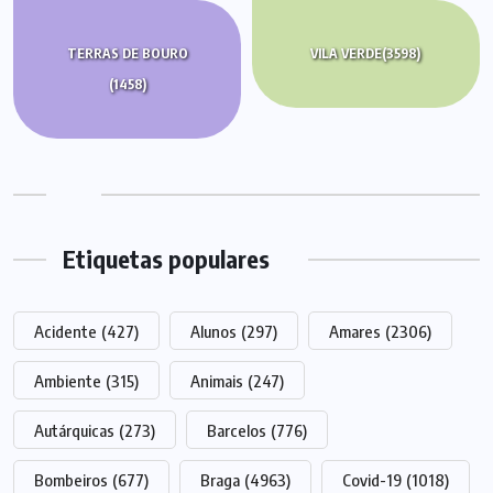
TERRAS DE BOURO
VILA VERDE
(3598)
(1458)
Etiquetas populares
Acidente
(427)
Alunos
(297)
Amares
(2306)
Ambiente
(315)
Animais
(247)
Autárquicas
(273)
Barcelos
(776)
Bombeiros
(677)
Braga
(4963)
Covid-19
(1018)