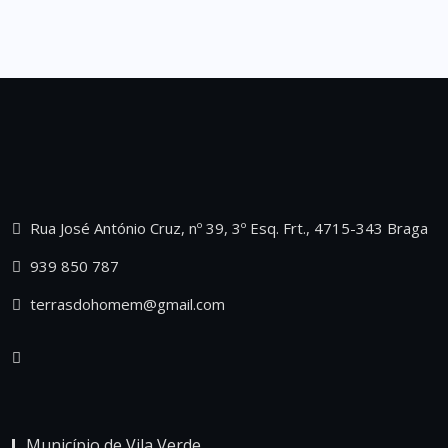
Rua José António Cruz, nº 39, 3º Esq. Frt., 4715-343 Braga
939 850 787
terrasdohomem@gmail.com
Município de Vila Verde