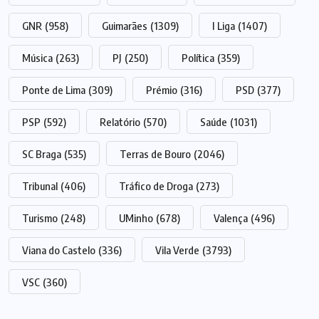
GNR
(958)
Guimarães
(1309)
I Liga
(1407)
Música
(263)
PJ
(250)
Política
(359)
Ponte de Lima
(309)
Prémio
(316)
PSD
(377)
PSP
(592)
Relatório
(570)
Saúde
(1031)
SC Braga
(535)
Terras de Bouro
(2046)
Tribunal
(406)
Tráfico de Droga
(273)
Turismo
(248)
UMinho
(678)
Valença
(496)
Viana do Castelo
(336)
Vila Verde
(3793)
VSC
(360)