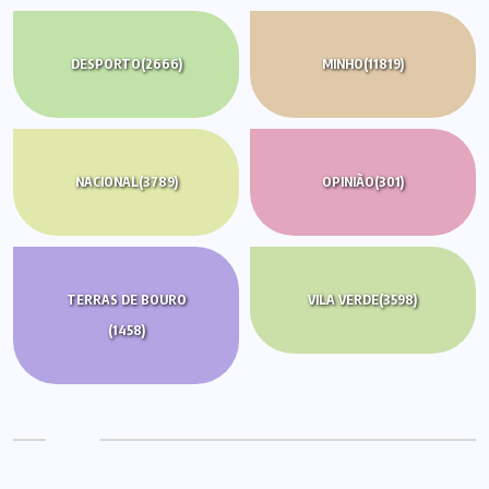
DESPORTO
(2666)
MINHO
(11819)
NACIONAL
(3789)
OPINIÃO
(301)
TERRAS DE BOURO
VILA VERDE
(3598)
(1458)