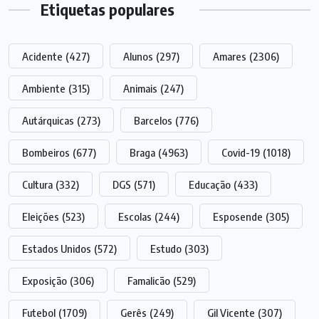
Etiquetas populares
Acidente
(427)
Alunos
(297)
Amares
(2306)
Ambiente
(315)
Animais
(247)
Autárquicas
(273)
Barcelos
(776)
Bombeiros
(677)
Braga
(4963)
Covid-19
(1018)
Cultura
(332)
DGS
(571)
Educação
(433)
Eleições
(523)
Escolas
(244)
Esposende
(305)
Estados Unidos
(572)
Estudo
(303)
Exposição
(306)
Famalicão
(529)
Futebol
(1709)
Gerês
(249)
Gil Vicente
(307)