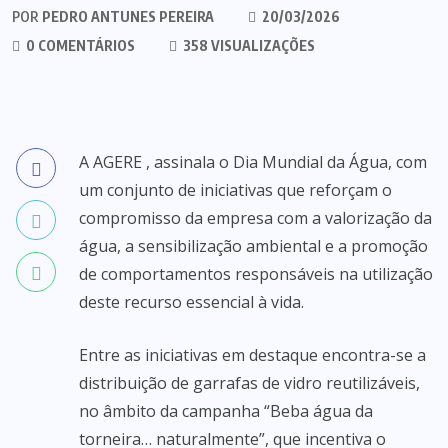
POR
PEDRO ANTUNES PEREIRA
20/03/2026
0 COMENTÁRIOS
358 VISUALIZAÇÕES
A AGERE , assinala o Dia Mundial da Água, com
um conjunto de iniciativas que reforçam o
compromisso da empresa com a valorização da
água, a sensibilização ambiental e a promoção
de comportamentos responsáveis na utilização
deste recurso essencial à vida.
Entre as iniciativas em destaque encontra-se a
distribuição de garrafas de vidro reutilizáveis,
no âmbito da campanha “Beba água da
torneira… naturalmente”, que incentiva o