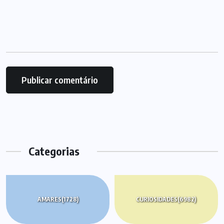
Categorias
AMARES
(1728)
CURIOSIDADES
(6982)