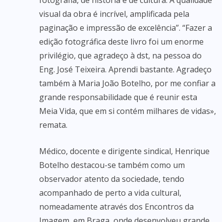
fotografia, de história e de cultura. A qualidade
visual da obra é incrível, amplificada pela
paginação e impressão de excelência”. “Fazer a
edição fotográfica deste livro foi um enorme
privilégio, que agradeço à dst, na pessoa do
Eng. José Teixeira. Aprendi bastante. Agradeço
também à Maria João Botelho, por me confiar a
grande responsabilidade que é reunir esta
Meia Vida, que em si contém milhares de vidas»,
remata.
Médico, docente e dirigente sindical, Henrique
Botelho destacou-se também como um
observador atento da sociedade, tendo
acompanhado de perto a vida cultural,
nomeadamente através dos Encontros da
Imagem, em Braga, onde desenvolveu grande