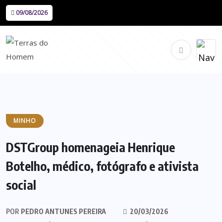
09/08/2026
MINHO
DSTGroup homenageia Henrique
Botelho, médico, fotógrafo e ativista
social
POR
PEDRO ANTUNES PEREIRA
20/03/2026