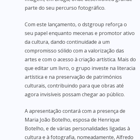
parte do seu percurso fotográfico.
Com este lançamento, o dstgroup reforça o
seu papel enquanto mecenas e promotor ativo
da cultura, dando continuidade a um
compromisso sólido com a valorização das
artes e com o acesso à criação artística. Mais do
que editar um livro, o grupo investe na literacia
artística e na preservação de patrimónios
culturais, contribuindo para que obras até
agora invisíveis possam chegar ao público.
A apresentação contará com a presença de
Maria João Botelho, esposa de Henrique
Botelho, e de várias personalidades ligadas à
cultura e à fotografia, nomeadamente, Alfredo