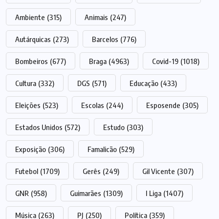
Ambiente
(315)
Animais
(247)
Autárquicas
(273)
Barcelos
(776)
Bombeiros
(677)
Braga
(4963)
Covid-19
(1018)
Cultura
(332)
DGS
(571)
Educação
(433)
Eleições
(523)
Escolas
(244)
Esposende
(305)
Estados Unidos
(572)
Estudo
(303)
Exposição
(306)
Famalicão
(529)
Futebol
(1709)
Gerês
(249)
Gil Vicente
(307)
GNR
(958)
Guimarães
(1309)
I Liga
(1407)
Música
(263)
PJ
(250)
Política
(359)