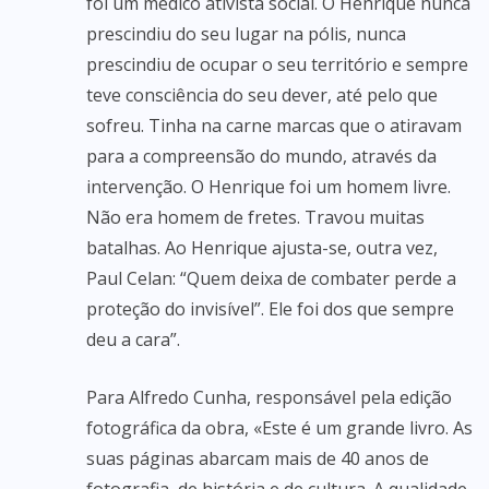
foi um médico ativista social. O Henrique nunca
prescindiu do seu lugar na pólis, nunca
prescindiu de ocupar o seu território e sempre
teve consciência do seu dever, até pelo que
sofreu. Tinha na carne marcas que o atiravam
para a compreensão do mundo, através da
intervenção. O Henrique foi um homem livre.
Não era homem de fretes. Travou muitas
batalhas. Ao Henrique ajusta-se, outra vez,
Paul Celan: “Quem deixa de combater perde a
proteção do invisível”. Ele foi dos que sempre
deu a cara”.
Para Alfredo Cunha, responsável pela edição
fotográfica da obra, «Este é um grande livro. As
suas páginas abarcam mais de 40 anos de