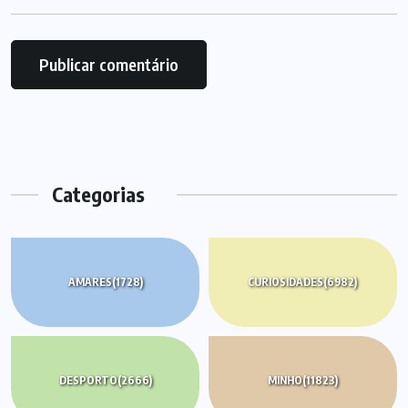
Categorias
AMARES
(1728)
CURIOSIDADES
(6982)
DESPORTO
(2666)
MINHO
(11823)