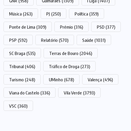
GNR
(958)
Guimarães
(1309)
I Liga
(1407)
Música
(263)
PJ
(250)
Política
(359)
Ponte de Lima
(309)
Prémio
(316)
PSD
(377)
PSP
(592)
Relatório
(570)
Saúde
(1031)
SC Braga
(535)
Terras de Bouro
(2046)
Tribunal
(406)
Tráfico de Droga
(273)
Turismo
(248)
UMinho
(678)
Valença
(496)
Viana do Castelo
(336)
Vila Verde
(3793)
VSC
(360)