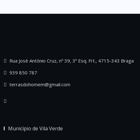
Rua José António Cruz, nº 39, 3º Esq. Frt., 4715-343 Braga
939 850 787
terrasdohomem@gmail.com
Município de Vila Verde