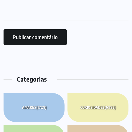
Categorias
AMARES
(1728)
CURIOSIDADES
(6982)