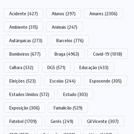
Acidente
(427)
Alunos
(297)
Amares
(2306)
Ambiente
(315)
Animais
(247)
Autárquicas
(273)
Barcelos
(776)
Bombeiros
(677)
Braga
(4963)
Covid-19
(1018)
Cultura
(332)
DGS
(571)
Educação
(433)
Eleições
(523)
Escolas
(244)
Esposende
(305)
Estados Unidos
(572)
Estudo
(303)
Exposição
(306)
Famalicão
(529)
Futebol
(1709)
Gerês
(249)
Gil Vicente
(307)