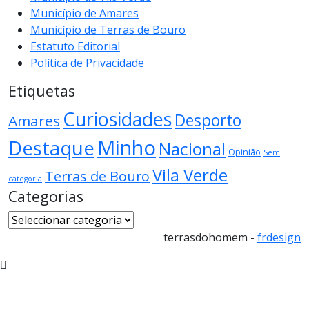
Município de Amares
Município de Terras de Bouro
Estatuto Editorial
Política de Privacidade
Etiquetas
Curiosidades
Desporto
Amares
Minho
Destaque
Nacional
Opinião
Sem
Vila Verde
Terras de Bouro
categoria
Categorias
Categorias
terrasdohomem -
frdesign