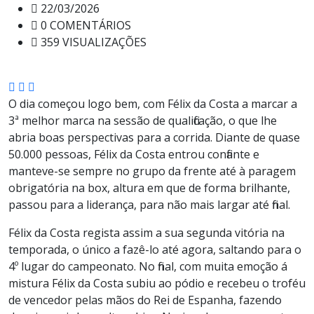
22/03/2026
0 COMENTÁRIOS
359 VISUALIZAÇÕES
O dia começou logo bem, com Félix da Costa a marcar a
3ª melhor marca na sessão de qualificação, o que lhe
abria boas perspectivas para a corrida. Diante de quase
50.000 pessoas, Félix da Costa entrou confiante e
manteve-se sempre no grupo da frente até à paragem
obrigatória na box, altura em que de forma brilhante,
passou para a liderança, para não mais largar até final.
Félix da Costa regista assim a sua segunda vitória na
temporada, o único a fazê-lo até agora, saltando para o
4º lugar do campeonato. No final, com muita emoção á
mistura Félix da Costa subiu ao pódio e recebeu o troféu
de vencedor pelas mãos do Rei de Espanha, fazendo