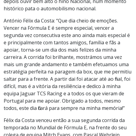
depois ouvir bem alto o hino Nacional, num momento
histórico pata o automobilismo nacional.
António Félix da Costa: “Que dia cheio de emoções.
Vencer na Fórmula E é sempre especial, vencer a
segunda vez consecutiva este ano ainda mais especial é
e principalmente com tantos amigos, família e fãs a
apoiar, torna-se um dia dos mais felizes da minha
carreira. A corrida foi brilhante, mostrámos uma vez
mais um grande andamento e também efetuamos uma
estratégia perfeita na paragem da box, que me permitiu
saltar para a frente. A partir dai foi atacar até ao final, foi
difícil, mas é a vitória da resiliência e dedico à minha
equipa Jaguar TCS Racing e a todos os que vieram de
Portugal para me apoiar. Obrigado a todos, mesmo
todos, este dia ficará para sempre na minha memória!”
Félix da Costa venceu então a sua segunda corrida da
temporada no Mundial de Fórmula E, na frente do seu
colega de equipa Mitch Evans, com Pascal Wehrlein