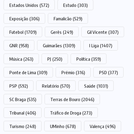
Estados Unidos
(572)
Estudo
(303)
Exposição
(306)
Famalicão
(529)
Futebol
(1709)
Gerês
(249)
Gil Vicente
(307)
GNR
(958)
Guimarães
(1309)
I Liga
(1407)
Música
(263)
PJ
(250)
Política
(359)
Ponte de Lima
(309)
Prémio
(316)
PSD
(377)
PSP
(592)
Relatório
(570)
Saúde
(1031)
SC Braga
(535)
Terras de Bouro
(2046)
Tribunal
(406)
Tráfico de Droga
(273)
Turismo
(248)
UMinho
(678)
Valença
(496)