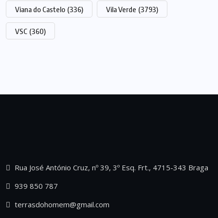
Viana do Castelo
(336)
Vila Verde
(3793)
VSC
(360)
Rua José António Cruz, nº 39, 3º Esq. Frt., 4715-343 Braga
939 850 787
terrasdohomem@gmail.com