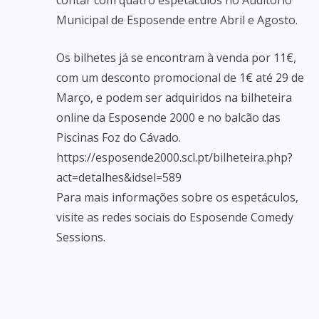
contar com quatro espetáculos no Auditório
Municipal de Esposende entre Abril e Agosto.
Os bilhetes já se encontram à venda por 11€,
com um desconto promocional de 1€ até 29 de
Março, e podem ser adquiridos na bilheteira
online da Esposende 2000 e no balcão das
Piscinas Foz do Cávado.
https://esposende2000.scl.pt/bilheteira.php?
act=detalhes&idsel=589
Para mais informações sobre os espetáculos,
visite as redes sociais do Esposende Comedy
Sessions.