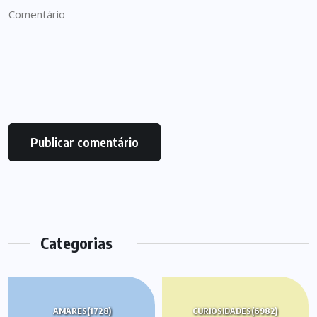
Categorias
AMARES
(1728)
CURIOSIDADES
(6982)