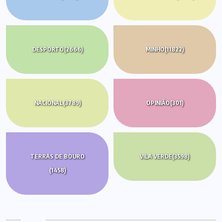
DESPORTO
(2666)
MINHO
(11822)
NACIONAL
(3789)
OPINIÃO
(301)
TERRAS DE BOURO
VILA VERDE
(3598)
(1458)