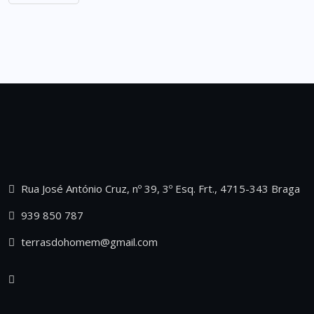
Rua José António Cruz, nº 39, 3º Esq. Frt., 4715-343 Braga
939 850 787
terrasdohomem@gmail.com