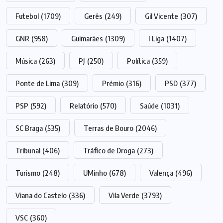
Futebol
(1709)
Gerês
(249)
Gil Vicente
(307)
GNR
(958)
Guimarães
(1309)
I Liga
(1407)
Música
(263)
PJ
(250)
Política
(359)
Ponte de Lima
(309)
Prémio
(316)
PSD
(377)
PSP
(592)
Relatório
(570)
Saúde
(1031)
SC Braga
(535)
Terras de Bouro
(2046)
Tribunal
(406)
Tráfico de Droga
(273)
Turismo
(248)
UMinho
(678)
Valença
(496)
Viana do Castelo
(336)
Vila Verde
(3793)
VSC
(360)