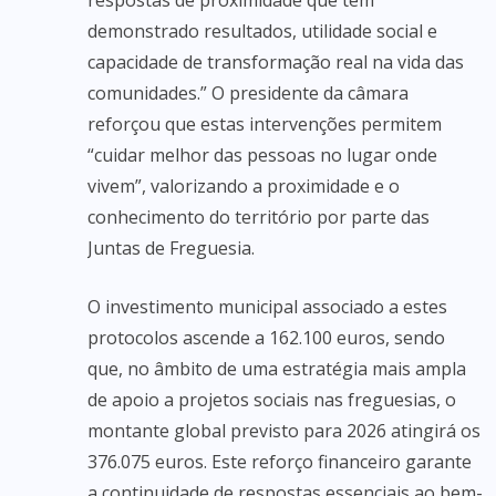
respostas de proximidade que têm
demonstrado resultados, utilidade social e
capacidade de transformação real na vida das
comunidades.” O presidente da câmara
reforçou que estas intervenções permitem
“cuidar melhor das pessoas no lugar onde
vivem”, valorizando a proximidade e o
conhecimento do território por parte das
Juntas de Freguesia.
O investimento municipal associado a estes
protocolos ascende a 162.100 euros, sendo
que, no âmbito de uma estratégia mais ampla
de apoio a projetos sociais nas freguesias, o
montante global previsto para 2026 atingirá os
376.075 euros. Este reforço financeiro garante
a continuidade de respostas essenciais ao bem-