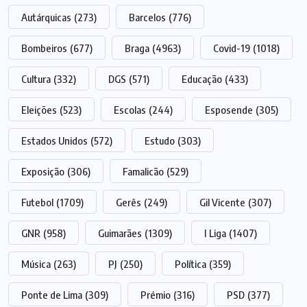
Autárquicas
(273)
Barcelos
(776)
Bombeiros
(677)
Braga
(4963)
Covid-19
(1018)
Cultura
(332)
DGS
(571)
Educação
(433)
Eleições
(523)
Escolas
(244)
Esposende
(305)
Estados Unidos
(572)
Estudo
(303)
Exposição
(306)
Famalicão
(529)
Futebol
(1709)
Gerês
(249)
Gil Vicente
(307)
GNR
(958)
Guimarães
(1309)
I Liga
(1407)
Música
(263)
PJ
(250)
Política
(359)
Ponte de Lima
(309)
Prémio
(316)
PSD
(377)