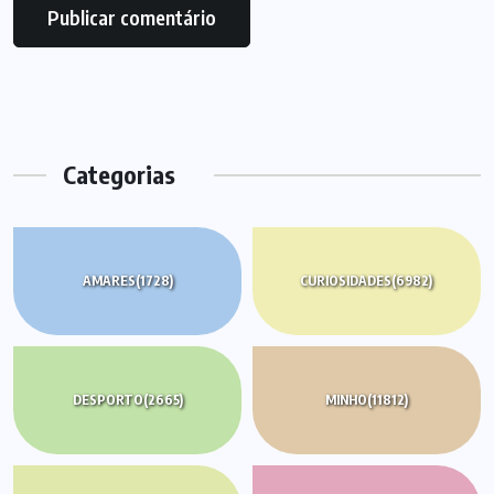
Categorias
AMARES
(1728)
CURIOSIDADES
(6982)
DESPORTO
(2665)
MINHO
(11812)