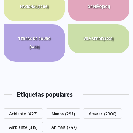
NACIONAL
(3786)
OPINIÃO
(301)
TERRAS DE BOURO
VILA VERDE
(3598)
(1458)
Etiquetas populares
Acidente
(427)
Alunos
(297)
Amares
(2306)
Ambiente
(315)
Animais
(247)