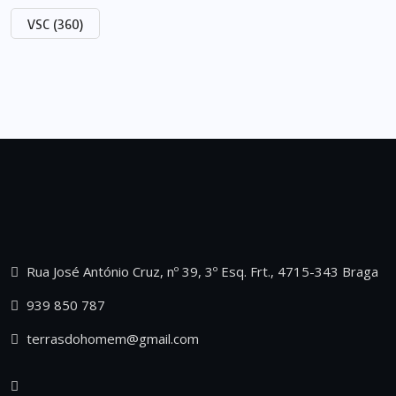
VSC
(360)
Rua José António Cruz, nº 39, 3º Esq. Frt., 4715-343 Braga
939 850 787
terrasdohomem@gmail.com