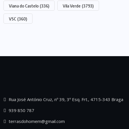
Viana do Castelo
(336)
Vila Verde
(3793)
VSC
(360)
Rua José António Cruz, nº 39, 3º Esq. Frt., 4715-343 Braga
939 850 787
terrasdohomem@gmail.com