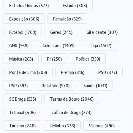
Estados Unidos
(572)
Estudo
(303)
Exposição
(306)
Famalicão
(529)
Futebol
(1709)
Gerês
(249)
Gil Vicente
(307)
GNR
(958)
Guimarães
(1309)
I Liga
(1407)
Música
(263)
PJ
(250)
Política
(359)
Ponte de Lima
(309)
Prémio
(316)
PSD
(377)
PSP
(592)
Relatório
(570)
Saúde
(1031)
SC Braga
(535)
Terras de Bouro
(2046)
Tribunal
(406)
Tráfico de Droga
(273)
Turismo
(248)
UMinho
(678)
Valença
(496)