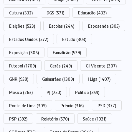
Cultura
(332)
DGS
(571)
Educação
(433)
Eleições
(523)
Escolas
(244)
Esposende
(305)
Estados Unidos
(572)
Estudo
(303)
Exposição
(306)
Famalicão
(529)
Futebol
(1709)
Gerês
(249)
Gil Vicente
(307)
GNR
(958)
Guimarães
(1309)
I Liga
(1407)
Música
(263)
PJ
(250)
Política
(359)
Ponte de Lima
(309)
Prémio
(316)
PSD
(377)
PSP
(592)
Relatório
(570)
Saúde
(1031)