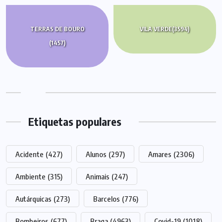
TERRAS DE BOURO
VILA VERDE
(3594)
(1457)
Etiquetas populares
Acidente
(427)
Alunos
(297)
Amares
(2306)
Ambiente
(315)
Animais
(247)
Autárquicas
(273)
Barcelos
(776)
Bombeiros
(677)
Braga
(4963)
Covid-19
(1018)