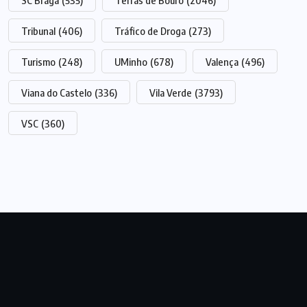
SC Braga
(535)
Terras de Bouro
(2046)
Tribunal
(406)
Tráfico de Droga
(273)
Turismo
(248)
UMinho
(678)
Valença
(496)
Viana do Castelo
(336)
Vila Verde
(3793)
VSC
(360)