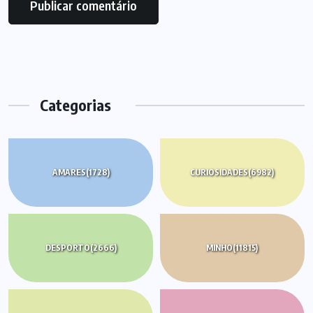
Categorias
AMARES
(1728)
CURIOSIDADES
(6982)
DESPORTO
(2666)
MINHO
(11815)