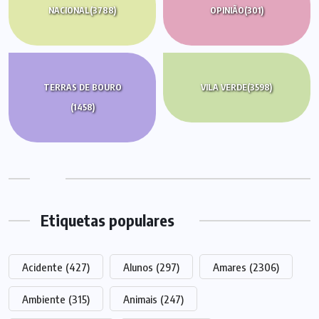
NACIONAL
(3788)
OPINIÃO
(301)
TERRAS DE BOURO
VILA VERDE
(3598)
(1458)
Etiquetas populares
Acidente
(427)
Alunos
(297)
Amares
(2306)
Ambiente
(315)
Animais
(247)