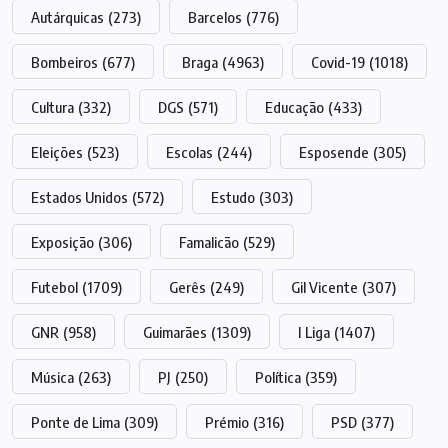
Autárquicas
(273)
Barcelos
(776)
Bombeiros
(677)
Braga
(4963)
Covid-19
(1018)
Cultura
(332)
DGS
(571)
Educação
(433)
Eleições
(523)
Escolas
(244)
Esposende
(305)
Estados Unidos
(572)
Estudo
(303)
Exposição
(306)
Famalicão
(529)
Futebol
(1709)
Gerês
(249)
Gil Vicente
(307)
GNR
(958)
Guimarães
(1309)
I Liga
(1407)
Música
(263)
PJ
(250)
Política
(359)
Ponte de Lima
(309)
Prémio
(316)
PSD
(377)