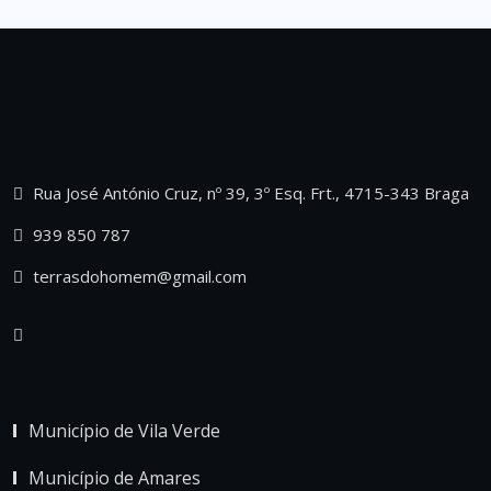
Rua José António Cruz, nº 39, 3º Esq. Frt., 4715-343 Braga
939 850 787
terrasdohomem@gmail.com
Município de Vila Verde
Município de Amares