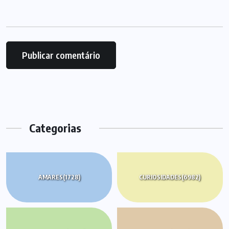
Categorias
AMARES
(1728)
CURIOSIDADES
(6982)