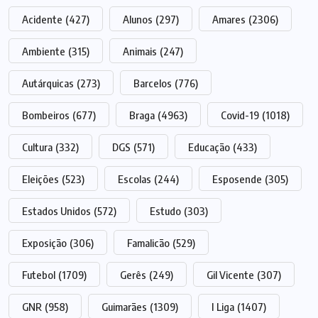
Acidente
(427)
Alunos
(297)
Amares
(2306)
Ambiente
(315)
Animais
(247)
Autárquicas
(273)
Barcelos
(776)
Bombeiros
(677)
Braga
(4963)
Covid-19
(1018)
Cultura
(332)
DGS
(571)
Educação
(433)
Eleições
(523)
Escolas
(244)
Esposende
(305)
Estados Unidos
(572)
Estudo
(303)
Exposição
(306)
Famalicão
(529)
Futebol
(1709)
Gerês
(249)
Gil Vicente
(307)
GNR
(958)
Guimarães
(1309)
I Liga
(1407)