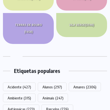
TERRAS DE BOURO
VILA VERDE
(3598)
(1458)
Etiquetas populares
Acidente
(427)
Alunos
(297)
Amares
(2306)
Ambiente
(315)
Animais
(247)
Autárquicas
(273)
Barcelos
(776)