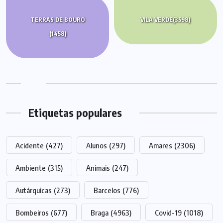
TERRAS DE BOURO
VILA VERDE
(3598)
(1458)
Etiquetas populares
Acidente
(427)
Alunos
(297)
Amares
(2306)
Ambiente
(315)
Animais
(247)
Autárquicas
(273)
Barcelos
(776)
Bombeiros
(677)
Braga
(4963)
Covid-19
(1018)