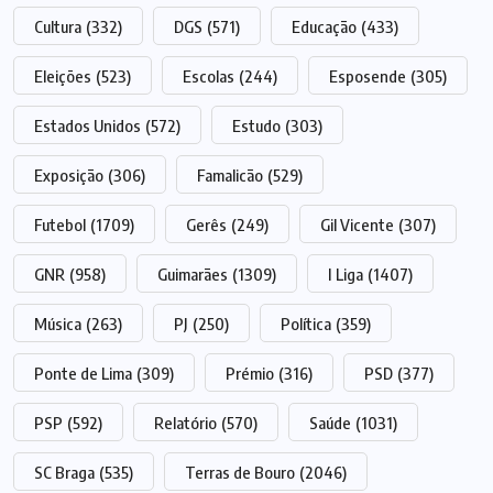
Cultura
(332)
DGS
(571)
Educação
(433)
Eleições
(523)
Escolas
(244)
Esposende
(305)
Estados Unidos
(572)
Estudo
(303)
Exposição
(306)
Famalicão
(529)
Futebol
(1709)
Gerês
(249)
Gil Vicente
(307)
GNR
(958)
Guimarães
(1309)
I Liga
(1407)
Música
(263)
PJ
(250)
Política
(359)
Ponte de Lima
(309)
Prémio
(316)
PSD
(377)
PSP
(592)
Relatório
(570)
Saúde
(1031)
SC Braga
(535)
Terras de Bouro
(2046)