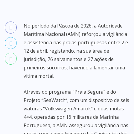
No período da Páscoa de 2026, a Autoridade
Marítima Nacional (AMN) reforçou a vigilância
e assistência nas praias portuguesas entre 2 e
12 de abril, registando, na sua área de
jurisdição, 76 salvamentos e 27 ações de
primeiros socorros, havendo a lamentar uma
vítima mortal.
Através do programa “Praia Segura” e do
Projeto “SeaWatch”, com um dispositivo de seis
viaturas “Volkswagen Amarok” e duas motas
4×4, operadas por 16 militares da Marinha
Portuguesa, a AMN assegurou a vigilância nas
praias com o envolvimento das Capitanias dos