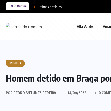
08/08/2026
Últimas notícias
Vila Verde
Ama
MINHO
Homem detido em Braga por
POR
PEDRO ANTUNES PEREIRA
14/04/2026
0 COME