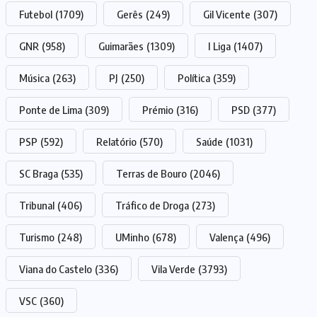
Futebol
(1709)
Gerês
(249)
Gil Vicente
(307)
GNR
(958)
Guimarães
(1309)
I Liga
(1407)
Música
(263)
PJ
(250)
Política
(359)
Ponte de Lima
(309)
Prémio
(316)
PSD
(377)
PSP
(592)
Relatório
(570)
Saúde
(1031)
SC Braga
(535)
Terras de Bouro
(2046)
Tribunal
(406)
Tráfico de Droga
(273)
Turismo
(248)
UMinho
(678)
Valença
(496)
Viana do Castelo
(336)
Vila Verde
(3793)
VSC
(360)