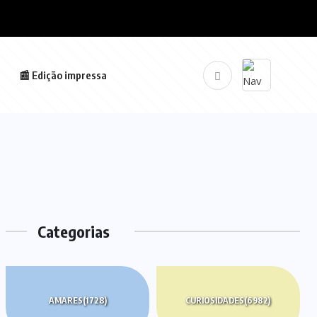
📰 Edição impressa
Categorias
AMARES
(1728)
CURIOSIDADES
(6982)