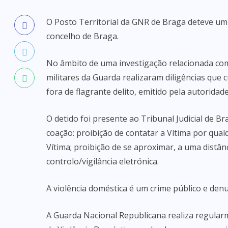
O Posto Territorial da GNR de Braga deteve um
concelho de Braga.
No âmbito de uma investigação relacionada com 
militares da Guarda realizaram diligências q
fora de flagrante delito, emitido pela autoridade 
O detido foi presente ao Tribunal Judicial de B
coação: proibição de contatar a Vítima por qua
Vítima; proibição de se aproximar, a uma distân
controlo/vigilância eletrónica.
A violência doméstica é um crime público e denu
A Guarda Nacional Republicana realiza regular