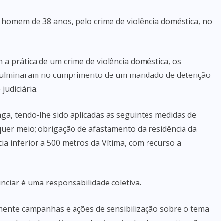
 homem de 38 anos, pelo crime de violência doméstica, no
a prática de um crime de violência doméstica, os
ue culminaram no cumprimento de um mandado de detenção
judiciária.
raga, tendo-lhe sido aplicadas as seguintes medidas de
lquer meio; obrigação de afastamento da residência da
cia inferior a 500 metros da Vítima, com recurso a
nciar é uma responsabilidade coletiva.
mente campanhas e ações de sensibilização sobre o tema