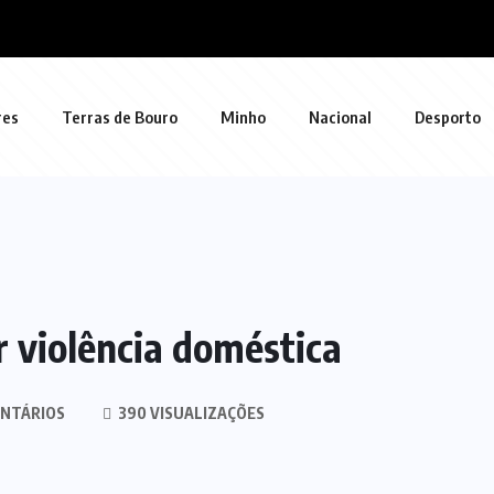
res
Terras de Bouro
Minho
Nacional
Desporto
 violência doméstica
NTÁRIOS
390 VISUALIZAÇÕES