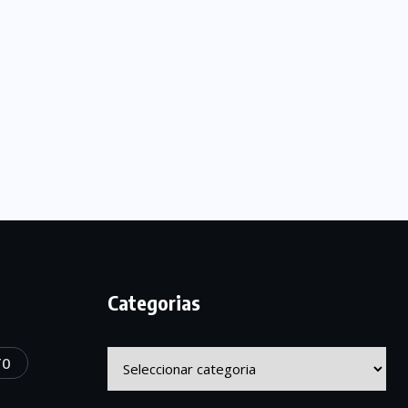
Categorias
Categorias
TO