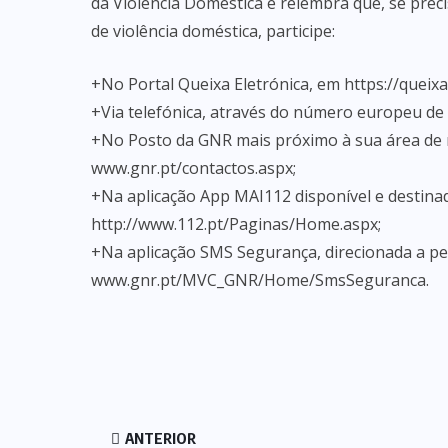
da Violência Doméstica e relembra que, se prec
de violência doméstica, participe:
+No Portal Queixa Eletrónica, em https://queixa
+Via telefónica, através do número europeu de
+No Posto da GNR mais próximo à sua área de 
www.gnr.pt/contactos.aspx;
+Na aplicação App MAI112 disponível e destina
http://www.112.pt/Paginas/Home.aspx;
+Na aplicação SMS Segurança, direcionada a p
www.gnr.pt/MVC_GNR/Home/SmsSeguranca.
ANTERIOR