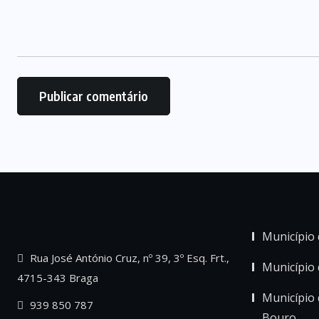
Município 
Rua José António Cruz, nº 39, 3º Esq. Frt.,
Município
4715-343 Braga
Município 
939 850 787
Bouro