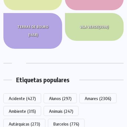
TERRAS DE BOURO
VILA VERDE
(3598)
(1458)
Etiquetas populares
Acidente
(427)
Alunos
(297)
Amares
(2306)
Ambiente
(315)
Animais
(247)
Autárquicas
(273)
Barcelos
(776)