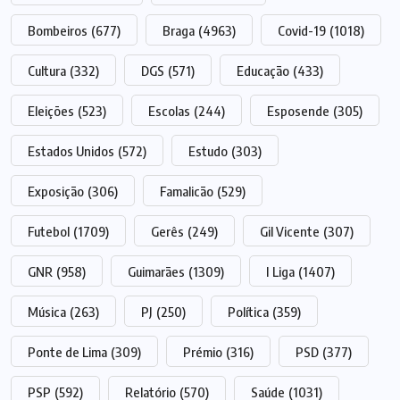
Bombeiros
(677)
Braga
(4963)
Covid-19
(1018)
Cultura
(332)
DGS
(571)
Educação
(433)
Eleições
(523)
Escolas
(244)
Esposende
(305)
Estados Unidos
(572)
Estudo
(303)
Exposição
(306)
Famalicão
(529)
Futebol
(1709)
Gerês
(249)
Gil Vicente
(307)
GNR
(958)
Guimarães
(1309)
I Liga
(1407)
Música
(263)
PJ
(250)
Política
(359)
Ponte de Lima
(309)
Prémio
(316)
PSD
(377)
PSP
(592)
Relatório
(570)
Saúde
(1031)