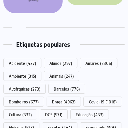
Etiquetas populares
Acidente
(427)
Alunos
(297)
Amares
(2306)
Ambiente
(315)
Animais
(247)
Autárquicas
(273)
Barcelos
(776)
Bombeiros
(677)
Braga
(4963)
Covid-19
(1018)
Cultura
(332)
DGS
(571)
Educação
(433)
Eleições
(523)
Escolas
(244)
Esposende
(305)