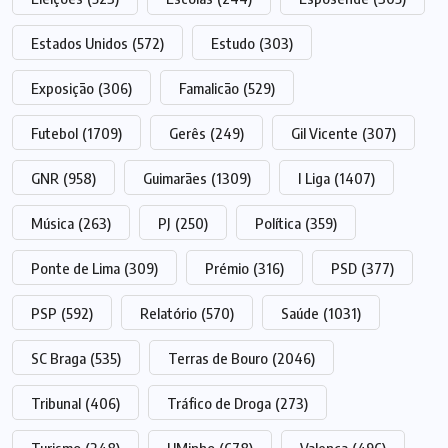
Estados Unidos
(572)
Estudo
(303)
Exposição
(306)
Famalicão
(529)
Futebol
(1709)
Gerês
(249)
Gil Vicente
(307)
GNR
(958)
Guimarães
(1309)
I Liga
(1407)
Música
(263)
PJ
(250)
Política
(359)
Ponte de Lima
(309)
Prémio
(316)
PSD
(377)
PSP
(592)
Relatório
(570)
Saúde
(1031)
SC Braga
(535)
Terras de Bouro
(2046)
Tribunal
(406)
Tráfico de Droga
(273)