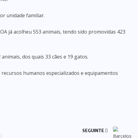
r unidade familiar.
ROA já acolheu 553 animais, tendo sido promovidas 423
nimais, dos quais 33 cães e 19 gatos.
e recursos humanos especializados e equipamentos
SEGUINTE