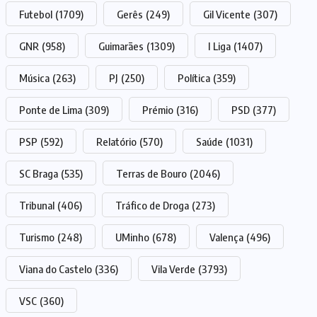
Futebol
(1709)
Gerês
(249)
Gil Vicente
(307)
GNR
(958)
Guimarães
(1309)
I Liga
(1407)
Música
(263)
PJ
(250)
Política
(359)
Ponte de Lima
(309)
Prémio
(316)
PSD
(377)
PSP
(592)
Relatório
(570)
Saúde
(1031)
SC Braga
(535)
Terras de Bouro
(2046)
Tribunal
(406)
Tráfico de Droga
(273)
Turismo
(248)
UMinho
(678)
Valença
(496)
Viana do Castelo
(336)
Vila Verde
(3793)
VSC
(360)