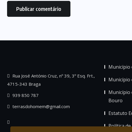
Município 
Rua José António Cruz, nº 39, 3º Esq. Frt.,
Município
4715-343 Braga
Município 
939 850 787
Bouro
terrasdohomem@gmail.com
Estatuto Ed
Política de