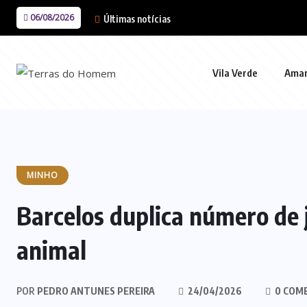
06/08/2026
Últimas notícias
Vila Verde
Ama
MINHO
Barcelos duplica número de 
animal
POR
PEDRO ANTUNES PEREIRA
24/04/2026
0 COM