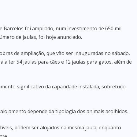
de Barcelos foi ampliado, num investimento de 650 mil
mero de jaulas, foi hoje anunciado.
obras de ampliação, que vão ser inauguradas no sábado,
 a ter 54 jaulas para cães e 12 jaulas para gatos, além de
ento significativo da capacidade instalada, sobretudo
 alojamento depende da tipologia dos animais acolhidos.
íveis, podem ser alojados na mesma jaula, enquanto
nte.