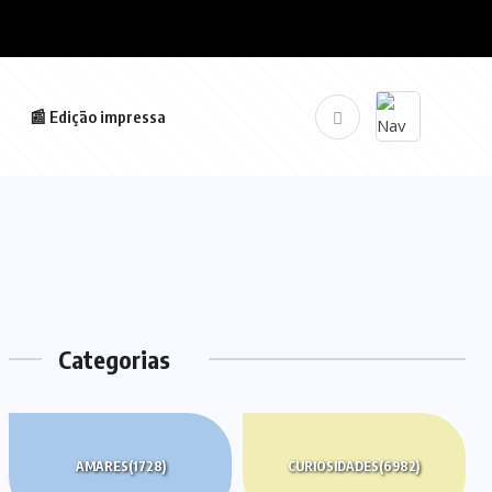
📰 Edição impressa
Categorias
AMARES
(1728)
CURIOSIDADES
(6982)