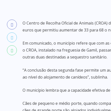
O Centro de Recolha Oficial de Animais (CROA) 
euros que permitiu aumentar de 33 para 68 o nú
Em comunicado, o município refere que com as 
o CROA, instalado na freguesia de Gamil, passará
outras duas destinadas a sequestro sanitário.
“A conclusão desta segunda fase permite um aum
ao nível do alojamento de canídeos”, sublinha.
O município lembra que a capacidade efetiva de
Cães de pequeno e médio porte, quando compat
cães de grande porte são alojados individualme