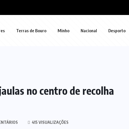
res
Terras de Bouro
Minho
Nacional
Desporto
jaulas no centro de recolha
ENTÁRIOS
415 VISUALIZAÇÕES