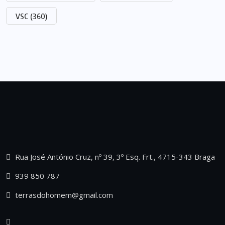
VSC
(360)
Rua José António Cruz, nº 39, 3º Esq. Frt., 4715-343 Braga
939 850 787
terrasdohomem@gmail.com