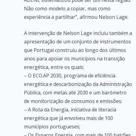
ADENE sistematizou pode ser útil nesta região.
Não como modelo a copiar, mas como
experiência a partilhar”, afirmou Nelson Lage.
A intervenção de Nelson Lage incluiu também a
apresentação de um conjunto de instrumentos
que Portugal construiu ao longo dos últimos
anos para apoiar os municípios na transição
energética, entre os quais:
– O ECO.AP 2030, programa de eficiência
energética e descarbonização da Administração
Pública, com metas até 2030 e um barómetro
de monitorização de consumos e emissões;
– A Rota da Energia, iniciativa de literacia
energética que já envolveu mais de 100
municípios portugueses;
– Os Espaços Energia, com mais de 100 balcões