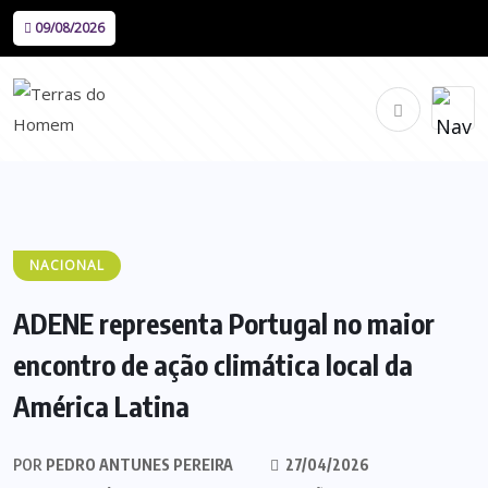
09/08/2026
NACIONAL
ADENE representa Portugal no maior
encontro de ação climática local da
América Latina
POR
PEDRO ANTUNES PEREIRA
27/04/2026