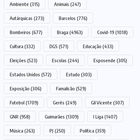
Ambiente
(315)
Animais
(247)
Autárquicas
(273)
Barcelos
(776)
Bombeiros
(677)
Braga
(4963)
Covid-19
(1018)
Cultura
(332)
DGS
(571)
Educação
(433)
Eleições
(523)
Escolas
(244)
Esposende
(305)
Estados Unidos
(572)
Estudo
(303)
Exposição
(306)
Famalicão
(529)
Futebol
(1709)
Gerês
(249)
Gil Vicente
(307)
GNR
(958)
Guimarães
(1309)
I Liga
(1407)
Música
(263)
PJ
(250)
Política
(359)