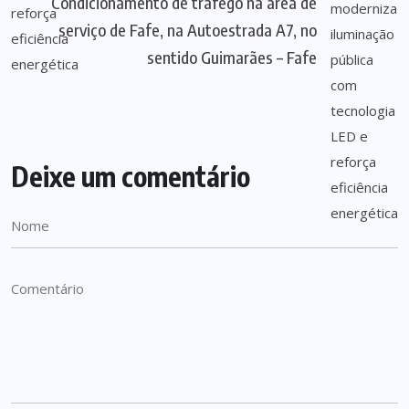
Condicionamento de tráfego na área de
serviço de Fafe, na Autoestrada A7, no
sentido Guimarães – Fafe
Deixe um comentário