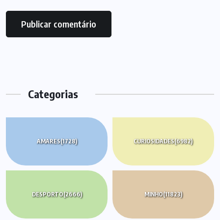
Categorias
AMARES
(1728)
CURIOSIDADES
(6982)
DESPORTO
(2666)
MINHO
(11823)