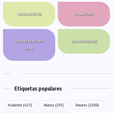
NACIONAL
(3790)
OPINIÃO
(301)
TERRAS DE BOURO
VILA VERDE
(3598)
(1458)
Etiquetas populares
Acidente
(427)
Alunos
(297)
Amares
(2306)