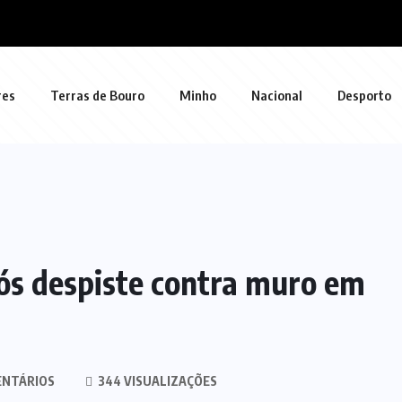
res
Terras de Bouro
Minho
Nacional
Desporto
s despiste contra muro em
ENTÁRIOS
344 VISUALIZAÇÕES