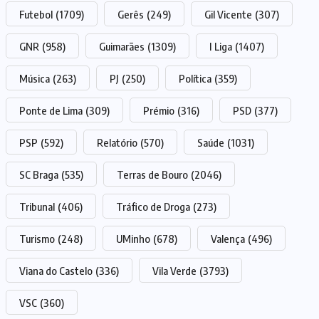
Futebol
(1709)
Gerês
(249)
Gil Vicente
(307)
GNR
(958)
Guimarães
(1309)
I Liga
(1407)
Música
(263)
PJ
(250)
Política
(359)
Ponte de Lima
(309)
Prémio
(316)
PSD
(377)
PSP
(592)
Relatório
(570)
Saúde
(1031)
SC Braga
(535)
Terras de Bouro
(2046)
Tribunal
(406)
Tráfico de Droga
(273)
Turismo
(248)
UMinho
(678)
Valença
(496)
Viana do Castelo
(336)
Vila Verde
(3793)
VSC
(360)