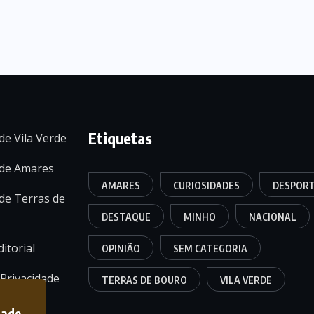
Etiquetas
de Vila Verde
 de Amares
AMARES
CURIOSIDADES
DESPOR
de Terras de
DESTAQUE
MINHO
NACIONAL
itorial
OPINIÃO
SEM CATEGORIA
 Privacidade
TERRAS DE BOURO
VILA VERDE
dade