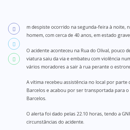
m despiste ocorrido na segunda-feira à noite, 
homem, com cerca de 40 anos, em estado grave
O acidente aconteceu na Rua do Olival, pouco d
viatura saiu da via e embateu com violência nu
vários moradores a sair à rua perante o estron
A vítima recebeu assistência no local por part
Barcelos e acabou por ser transportada para o
Barcelos.
O alerta foi dado pelas 22.10 horas, tendo a GN
circunstâncias do acidente.