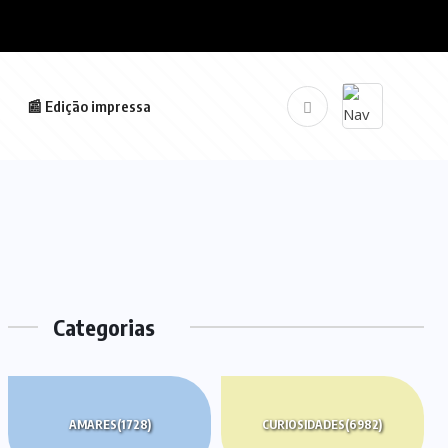
📰 Edição impressa
Categorias
AMARES
(1728)
CURIOSIDADES
(6982)