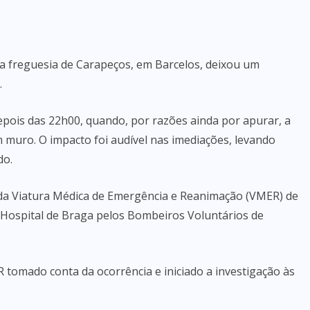
na freguesia de Carapeços, em Barcelos, deixou um
.
epois das 22h00, quando, por razões ainda por apurar, a
m muro. O impacto foi audível nas imediações, levando
do.
e da Viatura Médica de Emergência e Reanimação (VMER) de
 Hospital de Braga pelos Bombeiros Voluntários de
R tomado conta da ocorrência e iniciado a investigação às