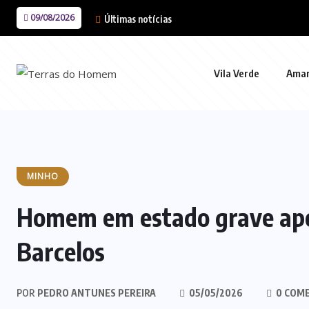
09/08/2026
Últimas notícias
Vila Verde
Ama
MINHO
Homem em estado grave apó
Barcelos
POR
PEDRO ANTUNES PEREIRA
05/05/2026
0 COM