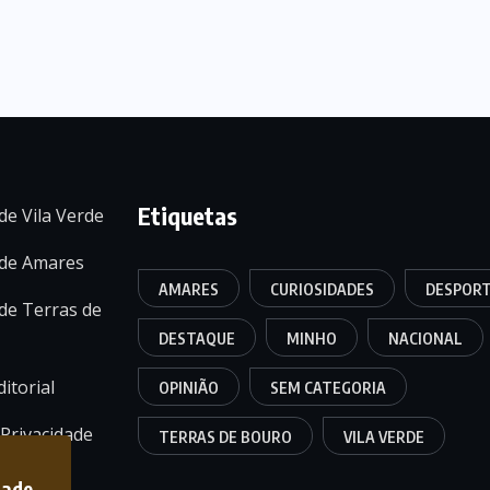
Etiquetas
de Vila Verde
 de Amares
AMARES
CURIOSIDADES
DESPOR
de Terras de
DESTAQUE
MINHO
NACIONAL
itorial
OPINIÃO
SEM CATEGORIA
 Privacidade
TERRAS DE BOURO
VILA VERDE
dade