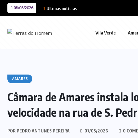
08/08/2026
Últimas notícias
Vila Verde
Ama
AMARES
Câmara de Amares instala l
velocidade na rua de S. Pedr
POR
PEDRO ANTUNES PEREIRA
07/05/2026
0 COME