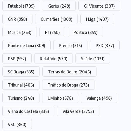
Futebol
(1709)
Gerês
(249)
Gil Vicente
(307)
GNR
(958)
Guimarães
(1309)
I Liga
(1407)
Música
(263)
PJ
(250)
Política
(359)
Ponte de Lima
(309)
Prémio
(316)
PSD
(377)
PSP
(592)
Relatório
(570)
Saúde
(1031)
SC Braga
(535)
Terras de Bouro
(2046)
Tribunal
(406)
Tráfico de Droga
(273)
Turismo
(248)
UMinho
(678)
Valença
(496)
Viana do Castelo
(336)
Vila Verde
(3793)
VSC
(360)