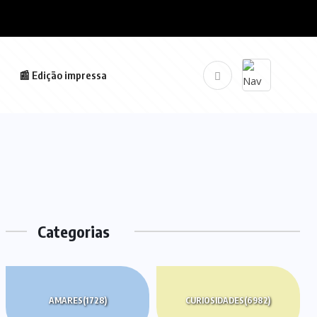
📰 Edição impressa
Categorias
AMARES
(1728)
CURIOSIDADES
(6982)