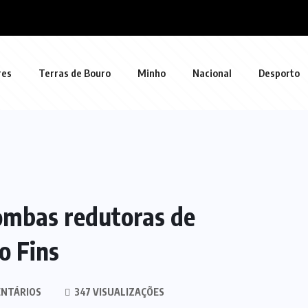
res
Terras de Bouro
Minho
Nacional
Desporto
ombas redutoras de
o Fins
NTÁRIOS
347 VISUALIZAÇÕES