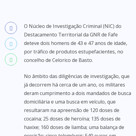
O Núcleo de Investigação Criminal (NIC) do
Destacamento Territorial da GNR de Fafe
deteve dois homens de 43 e 47 anos de idade,
por tráfico de produtos estupefacientes, no
concelho de Celorico de Basto.
No âmbito das diligências de investigação, que
já decorrem há cerca de um ano, os militares
deram cumprimento a dois mandados de busca
domiciliária e uma busca em veículo, que
resultaram na apreensão de 120 doses de
cocaína; 25 doses de heroína; 135 doses de
haxixe; 160 doses de liamba; uma balança de
precisão; cinco telemóveis; 540 euros em