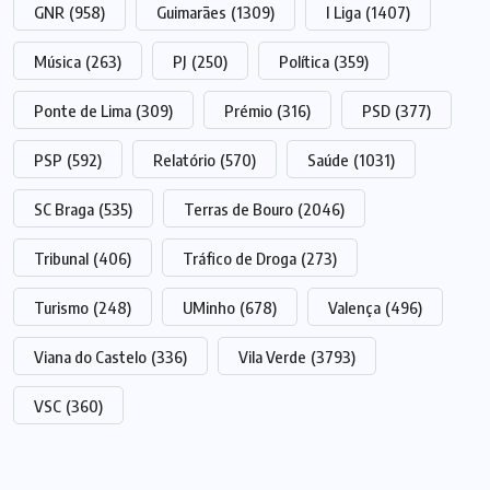
GNR
(958)
Guimarães
(1309)
I Liga
(1407)
Música
(263)
PJ
(250)
Política
(359)
Ponte de Lima
(309)
Prémio
(316)
PSD
(377)
PSP
(592)
Relatório
(570)
Saúde
(1031)
SC Braga
(535)
Terras de Bouro
(2046)
Tribunal
(406)
Tráfico de Droga
(273)
Turismo
(248)
UMinho
(678)
Valença
(496)
Viana do Castelo
(336)
Vila Verde
(3793)
VSC
(360)