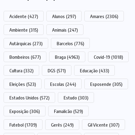
Acidente
(427)
Alunos
(297)
Amares
(2306)
Ambiente
(315)
Animais
(247)
Autárquicas
(273)
Barcelos
(776)
Bombeiros
(677)
Braga
(4963)
Covid-19
(1018)
Cultura
(332)
DGS
(571)
Educação
(433)
Eleições
(523)
Escolas
(244)
Esposende
(305)
Estados Unidos
(572)
Estudo
(303)
Exposição
(306)
Famalicão
(529)
Futebol
(1709)
Gerês
(249)
Gil Vicente
(307)