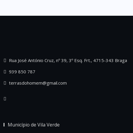
Rua José António Cruz, nº 39, 3º Esq. Frt., 4715-343 Braga
939 850 787
terrasdohomem@gmail.com
Município de Vila Verde