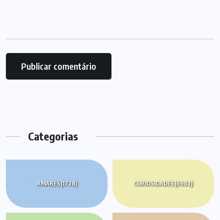
Categorias
AMARES
(1728)
CURIOSIDADES
(6982)