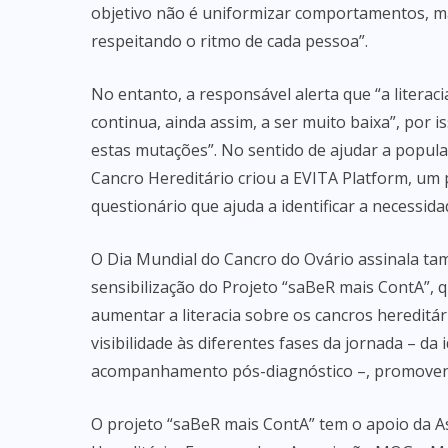
objetivo não é uniformizar comportamentos, 
respeitando o ritmo de cada pessoa”.
No entanto, a responsável alerta que “a literac
continua, ainda assim, a ser muito baixa”, por 
estas mutações”. No sentido de ajudar a popula
Cancro Hereditário criou a EVITA Platform, um p
questionário que ajuda a identificar a necessi
O Dia Mundial do Cancro do Ovário assinala t
sensibilização do Projeto “saBeR mais ContA”, q
aumentar a literacia sobre os cancros hereditár
visibilidade às diferentes fases da jornada – da 
acompanhamento pós-diagnóstico –, promovendo
O projeto “saBeR mais ContA” tem o apoio da A