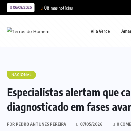
06/08/2026
Últimas notícias
Vila Verde
Ama
NACIONAL
Especialistas alertam que ca
diagnosticado em fases ava
POR
PEDRO ANTUNES PEREIRA
07/05/2026
0 COME