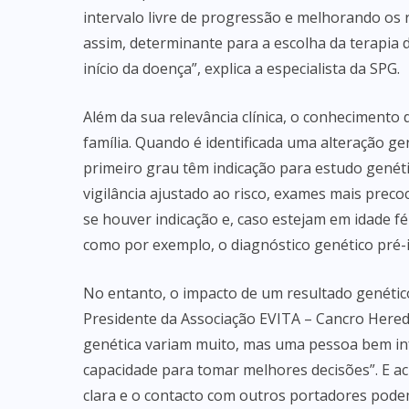
intervalo livre de progressão e melhorando os r
assim, determinante para a escolha da terapia
início da doença”, explica a especialista da SPG.
Além da sua relevância clínica, o conhecimento
família. Quando é identificada uma alteração gen
primeiro grau têm indicação para estudo genét
vigilância ajustado ao risco, exames mais preco
se houver indicação e, caso estejam em idade f
como por exemplo, o diagnóstico genético pré-im
No entanto, o impacto de um resultado genétic
Presidente da Associação EVITA – Cancro Heredi
genética variam muito, mas uma pessoa bem in
capacidade para tomar melhores decisões”. E ac
clara e o contacto com outros portadores pode