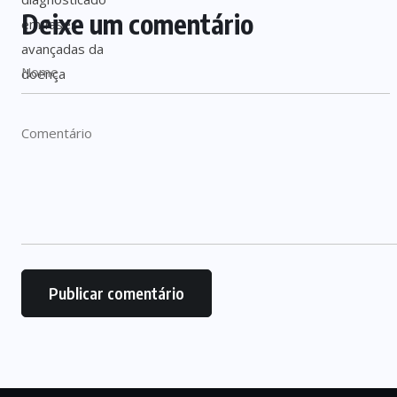
Deixe um comentário