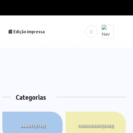
📰 Edição impressa
Categorias
AMARES
(1728)
CURIOSIDADES
(6982)