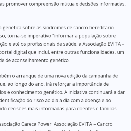
mas promover compreensão mútua e decisões informadas,
ia genética sobre as síndromes de cancro hereditário
isso, torna-se imperativo “informar a população sobre
ção e até os profissionais de saúde, a Associação EVITA –
ortal digital que inclui, entre outras funcionalidades, um
dade de aconselhamento genético.
ambém o arranque de uma nova edição da campanha de
ue, ao longo do ano, irá reforçar a importância de
ios e conhecimento genético. A iniciativa continuará a dar
identificação do risco ao dia a dia com a doença e ao
 decisões mais informadas para doentes e famílias.
ssociação Careca Power, Associação EVITA – Cancro