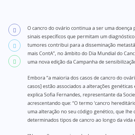
O cancro do ovário continua a ser uma doença 
sinais específicos que permitam um diagnóstico
tumores contribui para a disseminação metastáti
mais ContA”, no âmbito do Dia Mundial do Canc
uma nova edição da Campanha de sensibilização 
Embora “a maioria dos casos de cancro do ovário
casos] estão associados a alterações genéticas
explica Sofia Fernandes, representante da Soc
acrescentando que: “O termo ‘cancro hereditári
uma alteração no seu código genético, que lhe
determinados tipos de cancro ao longo da vida 