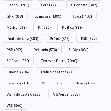
Futebol
(1709)
Gerês
(249)
Gil Vicente
(307)
GNR
(958)
Guimarães
(1309)
I Liga
(1407)
Música
(263)
PJ
(250)
Política
(359)
Ponte de Lima
(309)
Prémio
(316)
PSD
(377)
PSP
(592)
Relatório
(570)
Saúde
(1031)
SC Braga
(535)
Terras de Bouro
(2046)
Tribunal
(406)
Tráfico de Droga
(273)
Turismo
(248)
UMinho
(678)
Valença
(496)
Viana do Castelo
(336)
Vila Verde
(3793)
VSC
(360)