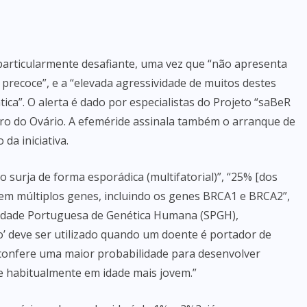
particularmente desafiante, uma vez que “não apresenta
 precoce”, e a “elevada agressividade de muitos destes
ca”. O alerta é dado por especialistas do Projeto “saBeR
ro do Ovário. A efeméride assinala também o arranque de
da iniciativa.
 surja de forma esporádica (multifatorial)”, “25% [dos
 em múltiplos genes, incluindo os genes BRCA1 e BRCA2”,
iedade Portuguesa de Genética Humana (SPGH),
o’ deve ser utilizado quando um doente é portador de
 confere uma maior probabilidade para desenvolver
e habitualmente em idade mais jovem.”