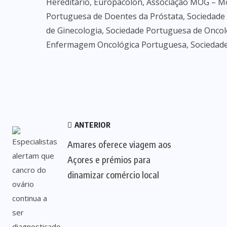
Hereditário, Europacolon, Associação MOG – M
Portuguesa de Doentes da Próstata, Sociedad
de Ginecologia, Sociedade Portuguesa de Oncol
Enfermagem Oncológica Portuguesa, Sociedade 
ANTERIOR
Amares oferece viagem aos
Açores e prémios para
dinamizar comércio local