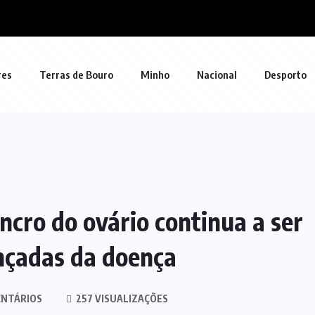
res
Terras de Bouro
Minho
Nacional
Desporto
ncro do ovário continua a ser
nçadas da doença
NTÁRIOS
257 VISUALIZAÇÕES