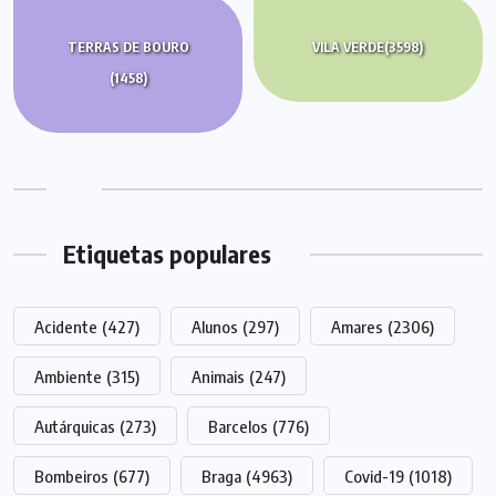
TERRAS DE BOURO
VILA VERDE
(3598)
(1458)
Etiquetas populares
Acidente
(427)
Alunos
(297)
Amares
(2306)
Ambiente
(315)
Animais
(247)
Autárquicas
(273)
Barcelos
(776)
Bombeiros
(677)
Braga
(4963)
Covid-19
(1018)