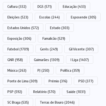
Cultura
(332)
DGS
(571)
Educação
(433)
Eleições
(523)
Escolas
(244)
Esposende
(305)
Estados Unidos
(572)
Estudo
(303)
Exposição
(306)
Famalicão
(529)
Futebol
(1709)
Gerês
(249)
Gil Vicente
(307)
GNR
(958)
Guimarães
(1309)
I Liga
(1407)
Música
(263)
PJ
(250)
Política
(359)
Ponte de Lima
(309)
Prémio
(316)
PSD
(377)
PSP
(592)
Relatório
(570)
Saúde
(1031)
SC Braga
(535)
Terras de Bouro
(2046)